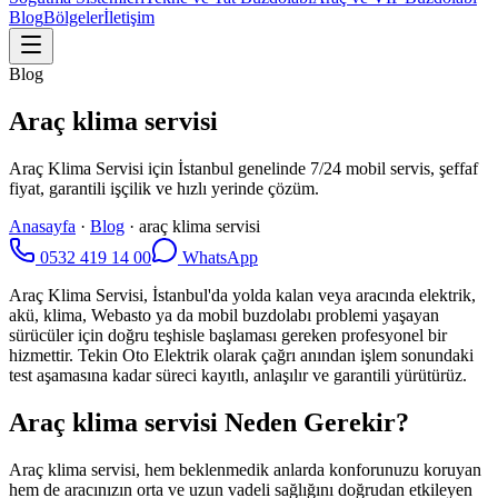
Blog
Bölgeler
İletişim
Blog
Araç klima servisi
Araç Klima Servisi için İstanbul genelinde 7/24 mobil servis, şeffaf
fiyat, garantili işçilik ve hızlı yerinde çözüm.
Anasayfa
·
Blog
·
araç klima servisi
0532 419 14 00
WhatsApp
Araç Klima Servisi, İstanbul'da yolda kalan veya aracında elektrik,
akü, klima, Webasto ya da mobil buzdolabı problemi yaşayan
sürücüler için doğru teşhisle başlaması gereken profesyonel bir
hizmettir. Tekin Oto Elektrik olarak çağrı anından işlem sonundaki
test aşamasına kadar süreci kayıtlı, anlaşılır ve garantili yürütürüz.
Araç klima servisi Neden Gerekir?
Araç klima servisi, hem beklenmedik anlarda konforunuzu koruyan
hem de aracınızın orta ve uzun vadeli sağlığını doğrudan etkileyen