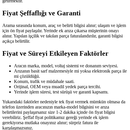
getirmektir.
Fiyat Şeffaflığı ve Garanti
Arama sırasında konum, araç ve belirti bilgisi alınır; ulaşım ve işlem
için ön fiyat paylaşılır. Yerinde ek arıza çıkarsa müşterinin onayı
alınır. Yapılan işçilik ve takılan parça faturalandırılır, garanti bilgisi
açıkça belirtilir.
Fiyat ve Süreyi Etkileyen Faktörler
Aracın marka, model, voltaj sistemi ve donanım seviyesi.
Arızanın basit sarf malzemesiyle mi yoksa elektronik parça ile
mi çözüldüğü.
Konum, trafik ve müdahale saati.
Orijinal, OEM veya muadil yedek parça tercihi.
Yerinde işlem süresi, test sürüşü ve garanti kapsamı.
Yukarıdaki faktörler nedeniyle tek fiyat vermek mümkün olmasa da
telefon üzerinden aracınızın marka-model bilgisini ve arıza
belirtilerini paylaşırsanız size 1-2 dakika içinde ön fiyat bilgisi
verebiliriz. Şeffaf fiyat politikamız gereği yerinde ek işlem
gerekiyorsa mutlaka onayınız alınır; sürpriz fatura ile
karşılaşmazsınız.