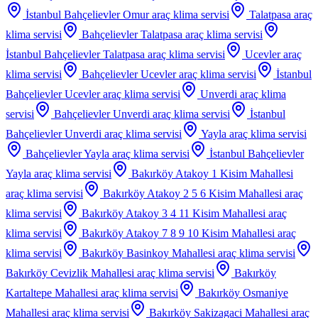
İstanbul Bahçelievler Omur
araç klima servisi
Talatpasa
araç
klima servisi
Bahçelievler Talatpasa
araç klima servisi
İstanbul Bahçelievler Talatpasa
araç klima servisi
Ucevler
araç
klima servisi
Bahçelievler Ucevler
araç klima servisi
İstanbul
Bahçelievler Ucevler
araç klima servisi
Unverdi
araç klima
servisi
Bahçelievler Unverdi
araç klima servisi
İstanbul
Bahçelievler Unverdi
araç klima servisi
Yayla
araç klima servisi
Bahçelievler Yayla
araç klima servisi
İstanbul Bahçelievler
Yayla
araç klima servisi
Bakırköy Atakoy 1 Kisim Mahallesi
araç klima servisi
Bakırköy Atakoy 2 5 6 Kisim Mahallesi
araç
klima servisi
Bakırköy Atakoy 3 4 11 Kisim Mahallesi
araç
klima servisi
Bakırköy Atakoy 7 8 9 10 Kisim Mahallesi
araç
klima servisi
Bakırköy Basinkoy Mahallesi
araç klima servisi
Bakırköy Cevizlik Mahallesi
araç klima servisi
Bakırköy
Kartaltepe Mahallesi
araç klima servisi
Bakırköy Osmaniye
Mahallesi
araç klima servisi
Bakırköy Sakizagaci Mahallesi
araç