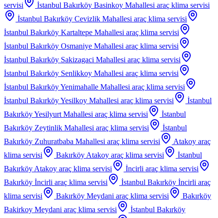
servisi
İstanbul Bakırköy Basinkoy Mahallesi
araç klima servisi
İstanbul Bakırköy Cevizlik Mahallesi
araç klima servisi
İstanbul Bakırköy Kartaltepe Mahallesi
araç klima servisi
İstanbul Bakırköy Osmaniye Mahallesi
araç klima servisi
İstanbul Bakırköy Sakizagaci Mahallesi
araç klima servisi
İstanbul Bakırköy Senlikkoy Mahallesi
araç klima servisi
İstanbul Bakırköy Yenimahalle Mahallesi
araç klima servisi
İstanbul Bakırköy Yesilkoy Mahallesi
araç klima servisi
İstanbul
Bakırköy Yesilyurt Mahallesi
araç klima servisi
İstanbul
Bakırköy Zeytinlik Mahallesi
araç klima servisi
İstanbul
Bakırköy Zuhuratbaba Mahallesi
araç klima servisi
Atakoy
araç
klima servisi
Bakırköy Atakoy
araç klima servisi
İstanbul
Bakırköy Atakoy
araç klima servisi
İncirli
araç klima servisi
Bakırköy İncirli
araç klima servisi
İstanbul Bakırköy İncirli
araç
klima servisi
Bakırköy Meydani
araç klima servisi
Bakırköy
Bakirkoy Meydani
araç klima servisi
İstanbul Bakırköy