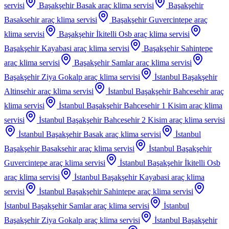
servisi
Başakşehir Basak
araç klima servisi
Başakşehir
Basaksehir
araç klima servisi
Başakşehir Guvercintepe
araç
klima servisi
Başakşehir İkitelli Osb
araç klima servisi
Başakşehir Kayabasi
araç klima servisi
Başakşehir Sahintepe
araç klima servisi
Başakşehir Samlar
araç klima servisi
Başakşehir Ziya Gokalp
araç klima servisi
İstanbul Başakşehir
Altinsehir
araç klima servisi
İstanbul Başakşehir Bahcesehir
araç
klima servisi
İstanbul Başakşehir Bahcesehir 1 Kisim
araç klima
servisi
İstanbul Başakşehir Bahcesehir 2 Kisim
araç klima servisi
İstanbul Başakşehir Basak
araç klima servisi
İstanbul
Başakşehir Basaksehir
araç klima servisi
İstanbul Başakşehir
Guvercintepe
araç klima servisi
İstanbul Başakşehir İkitelli Osb
araç klima servisi
İstanbul Başakşehir Kayabasi
araç klima
servisi
İstanbul Başakşehir Sahintepe
araç klima servisi
İstanbul Başakşehir Samlar
araç klima servisi
İstanbul
Başakşehir Ziya Gokalp
araç klima servisi
İstanbul Başakşehir