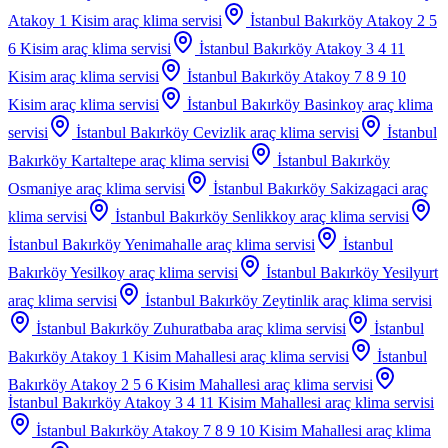
Atakoy 1 Kisim
araç klima servisi
İstanbul Bakırköy Atakoy 2 5
6 Kisim
araç klima servisi
İstanbul Bakırköy Atakoy 3 4 11
Kisim
araç klima servisi
İstanbul Bakırköy Atakoy 7 8 9 10
Kisim
araç klima servisi
İstanbul Bakırköy Basinkoy
araç klima
servisi
İstanbul Bakırköy Cevizlik
araç klima servisi
İstanbul
Bakırköy Kartaltepe
araç klima servisi
İstanbul Bakırköy
Osmaniye
araç klima servisi
İstanbul Bakırköy Sakizagaci
araç
klima servisi
İstanbul Bakırköy Senlikkoy
araç klima servisi
İstanbul Bakırköy Yenimahalle
araç klima servisi
İstanbul
Bakırköy Yesilkoy
araç klima servisi
İstanbul Bakırköy Yesilyurt
araç klima servisi
İstanbul Bakırköy Zeytinlik
araç klima servisi
İstanbul Bakırköy Zuhuratbaba
araç klima servisi
İstanbul
Bakırköy Atakoy 1 Kisim Mahallesi
araç klima servisi
İstanbul
Bakırköy Atakoy 2 5 6 Kisim Mahallesi
araç klima servisi
İstanbul Bakırköy Atakoy 3 4 11 Kisim Mahallesi
araç klima servisi
İstanbul Bakırköy Atakoy 7 8 9 10 Kisim Mahallesi
araç klima