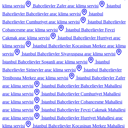
klima servisi
Bahçelievler Zafer
araç klima servisi
İstanbul
Bahçelievler Bahcelievler
araç klima servisi
İstanbul
Bahçelievler Cumhuriyet
araç klima servisi
İstanbul Bahçelievler
Cobancesme
araç klima servisi
İstanbul Bahçelievler Fevzi
Çakmak
araç klima servisi
İstanbul Bahçelievler Hurriyet
araç
klima servisi
İstanbul Bahçelievler Kocasinan Merkez
araç klima
servisi
İstanbul Bahçelievler Siyavuspasa
araç klima servisi
İstanbul Bahçelievler Soganli
araç klima servisi
İstanbul
Bahçelievler Sirinevler
araç klima servisi
İstanbul Bahçelievler
Yenibosna Merkez
araç klima servisi
İstanbul Bahçelievler Zafer
araç klima servisi
İstanbul Bahçelievler Bahcelievler Mahallesi
araç klima servisi
İstanbul Bahçelievler Cumhuriyet Mahallesi
araç klima servisi
İstanbul Bahçelievler Cobancesme Mahallesi
araç klima servisi
İstanbul Bahçelievler Fevzi Çakmak Mahallesi
araç klima servisi
İstanbul Bahçelievler Hurriyet Mahallesi
araç
klima servisi
İstanbul Bahçelievler Kocasinan Merkez Mahallesi