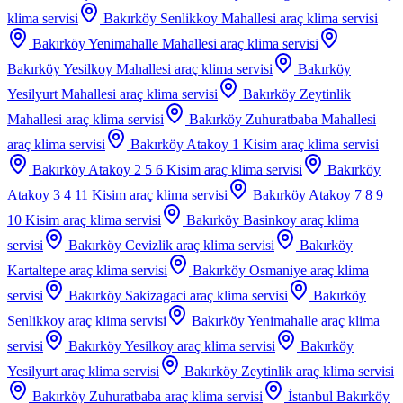
klima servisi
Bakırköy Senlikkoy Mahallesi
araç klima servisi
Bakırköy Yenimahalle Mahallesi
araç klima servisi
Bakırköy Yesilkoy Mahallesi
araç klima servisi
Bakırköy
Yesilyurt Mahallesi
araç klima servisi
Bakırköy Zeytinlik
Mahallesi
araç klima servisi
Bakırköy Zuhuratbaba Mahallesi
araç klima servisi
Bakırköy Atakoy 1 Kisim
araç klima servisi
Bakırköy Atakoy 2 5 6 Kisim
araç klima servisi
Bakırköy
Atakoy 3 4 11 Kisim
araç klima servisi
Bakırköy Atakoy 7 8 9
10 Kisim
araç klima servisi
Bakırköy Basinkoy
araç klima
servisi
Bakırköy Cevizlik
araç klima servisi
Bakırköy
Kartaltepe
araç klima servisi
Bakırköy Osmaniye
araç klima
servisi
Bakırköy Sakizagaci
araç klima servisi
Bakırköy
Senlikkoy
araç klima servisi
Bakırköy Yenimahalle
araç klima
servisi
Bakırköy Yesilkoy
araç klima servisi
Bakırköy
Yesilyurt
araç klima servisi
Bakırköy Zeytinlik
araç klima servisi
Bakırköy Zuhuratbaba
araç klima servisi
İstanbul Bakırköy