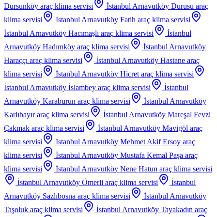
Dursunköy
araç klima servisi
İstanbul Arnavutköy Durusu
araç
klima servisi
İstanbul Arnavutköy Fatih
araç klima servisi
İstanbul Arnavutköy Hacımaşlı
araç klima servisi
İstanbul
Arnavutköy Hadımköy
araç klima servisi
İstanbul Arnavutköy
Haraççı
araç klima servisi
İstanbul Arnavutköy Hastane
araç
klima servisi
İstanbul Arnavutköy Hicret
araç klima servisi
İstanbul Arnavutköy İslambey
araç klima servisi
İstanbul
Arnavutköy Karaburun
araç klima servisi
İstanbul Arnavutköy
Karlıbayır
araç klima servisi
İstanbul Arnavutköy Mareşal Fevzi
Çakmak
araç klima servisi
İstanbul Arnavutköy Mavigöl
araç
klima servisi
İstanbul Arnavutköy Mehmet Akif Ersoy
araç
klima servisi
İstanbul Arnavutköy Mustafa Kemal Paşa
araç
klima servisi
İstanbul Arnavutköy Nene Hatun
araç klima servisi
İstanbul Arnavutköy Ömerli
araç klima servisi
İstanbul
Arnavutköy Sazlıbosna
araç klima servisi
İstanbul Arnavutköy
Taşoluk
araç klima servisi
İstanbul Arnavutköy Tayakadın
araç