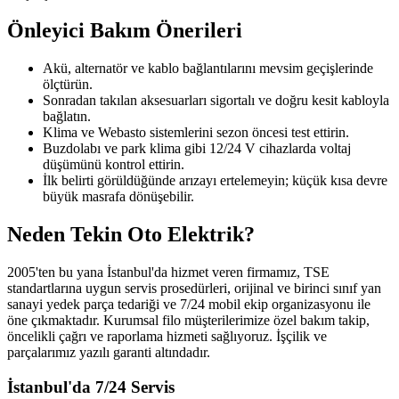
Önleyici Bakım Önerileri
Akü, alternatör ve kablo bağlantılarını mevsim geçişlerinde
ölçtürün.
Sonradan takılan aksesuarları sigortalı ve doğru kesit kabloyla
bağlatın.
Klima ve Webasto sistemlerini sezon öncesi test ettirin.
Buzdolabı ve park klima gibi 12/24 V cihazlarda voltaj
düşümünü kontrol ettirin.
İlk belirti görüldüğünde arızayı ertelemeyin; küçük kısa devre
büyük masrafa dönüşebilir.
Neden Tekin Oto Elektrik?
2005'ten bu yana İstanbul'da hizmet veren firmamız, TSE
standartlarına uygun servis prosedürleri, orijinal ve birinci sınıf yan
sanayi yedek parça tedariği ve 7/24 mobil ekip organizasyonu ile
öne çıkmaktadır. Kurumsal filo müşterilerimize özel bakım takip,
öncelikli çağrı ve raporlama hizmeti sağlıyoruz. İşçilik ve
parçalarımız yazılı garanti altındadır.
İstanbul'da 7/24 Servis