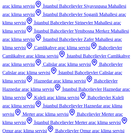
araç klima servisi
İstanbul Bahçelievler Siyavuspasa Mahallesi
araç klima servisi
İstanbul Bahçelievler Soganli Mahallesi
araç
klima servisi
İstanbul Bahçelievler Sirinevler Mahallesi
araç
klima servisi
İstanbul Bahçelievler Yenibosna Merkez Mahallesi
araç klima servisi
İstanbul Bahçelievler Zafer Mahallesi
araç
klima servisi
Camlikahve
araç klima servisi
Bahçelievler
Camlikahve
araç klima servisi
İstanbul Bahçelievler Camlikahve
araç klima servisi
Calislar
araç klima servisi
Bahçelievler
Calislar
araç klima servisi
İstanbul Bahçelievler Calislar
araç
klima servisi
Haznedar
araç klima servisi
Bahçelievler
Haznedar
araç klima servisi
İstanbul Bahçelievler Haznedar
araç
klima servisi
Kuleli
araç klima servisi
Bahçelievler Kuleli
araç klima servisi
İstanbul Bahçelievler Haznedar
araç klima
servisi
Merter
araç klima servisi
Bahçelievler Merter
araç
klima servisi
İstanbul Bahçelievler Merter
araç klima servisi
Omur
araç klima servisi
Bahçelievler Omur
araç klima servisi