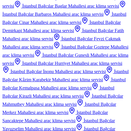
servisi
İstanbul Bağcılar Baglar Mahallesi
araç klima servisi
İstanbul Bağcılar Barbaros Mahallesi
araç klima servisi
İstanbul
Bağcılar Cinar Mahallesi
araç klima servisi
İstanbul Bağcılar
Demirkapi Mahallesi
araç klima servisi
İstanbul Bağcılar Fatih
Mahallesi
araç klima servisi
İstanbul Bağcılar Fevzi Çakmak
Mahallesi
araç klima servisi
İstanbul Bağcılar Goztepe Mahallesi
araç klima servisi
İstanbul Bağcılar Gunesli Mahallesi
araç klima
servisi
İstanbul Bağcılar Hurriyet Mahallesi
araç klima servisi
İstanbul Bağcılar İnonu Mahallesi
araç klima servisi
İstanbul
Bağcılar Kâzim Karabekir Mahallesi
araç klima servisi
İstanbul
Bağcılar Kemalpasa Mahallesi
araç klima servisi
İstanbul
Bağcılar Kirazli Mahallesi
araç klima servisi
İstanbul Bağcılar
Mahmutbey Mahallesi
araç klima servisi
İstanbul Bağcılar
Merkez Mahallesi
araç klima servisi
İstanbul Bağcılar
Sancaktepe Mahallesi
araç klima servisi
İstanbul Bağcılar
Yavuzselim Mahallesi
araç klima servisi
İstanbul Bağcılar