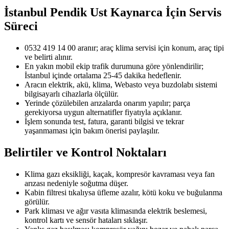
İstanbul Pendik Ust Kaynarca
İçin Servis
Süreci
0532 419 14 00 aranır; araç klima servisi için konum, araç tipi
ve belirti alınır.
En yakın mobil ekip trafik durumuna göre yönlendirilir;
İstanbul içinde ortalama 25-45 dakika hedeflenir.
Aracın elektrik, akü, klima, Webasto veya buzdolabı sistemi
bilgisayarlı cihazlarla ölçülür.
Yerinde çözülebilen arızalarda onarım yapılır; parça
gerekiyorsa uygun alternatifler fiyatıyla açıklanır.
İşlem sonunda test, fatura, garanti bilgisi ve tekrar
yaşanmaması için bakım önerisi paylaşılır.
Belirtiler ve Kontrol Noktaları
Klima gazı eksikliği, kaçak, kompresör kavraması veya fan
arızası nedeniyle soğutma düşer.
Kabin filtresi tıkalıysa üfleme azalır, kötü koku ve buğulanma
görülür.
Park kliması ve ağır vasıta klimasında elektrik beslemesi,
kontrol kartı ve sensör hataları sıklaşır.