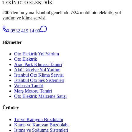
TEKİN OTO ELEKTRİK
2005'ten bu yana İstanbul genelinde 7/24 mobil oto elektrik, yol
yardım ve klima servisi.
0532 419 14 00
Hizmetler
Oto Elektrik Yol Yardım
Oto Elektrik
Araç Park Kliması Tamiri
Akü Takviye Yol Yardım
İstanbul Oto Klima Servisi
İstanbul Oto Ses Sistemleri
Webasto Tamiri
Marş Motoru Tamiri
Oto Elektrik Malzeme Satışı
Ürünler
Tır ve Kamyon Buzdolabı
Kamp ve Karavan Buzdolabı
Isıtma ve Soğutma Sistemleri