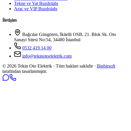
Tekne ve Yat Buzdolabı
Araç ve VIP Buzdolabı
İletişim
Bağcılar Güngören, İkitelli OSB, 21. Blok Sk. Oto
Sanayi Sitesi No:54, 34480 İstanbul
0532 419 14 00
info@tekinotoelektrik.com
©
2026
Tekin Oto Elektrik · Tüm hakları saklıdır ·
Binbirsoft
tarafından tasarlanmıştır.