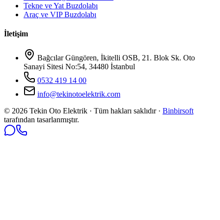
Tekne ve Yat Buzdolabı
Araç ve VIP Buzdolabı
İletişim
Bağcılar Güngören, İkitelli OSB, 21. Blok Sk. Oto
Sanayi Sitesi No:54, 34480 İstanbul
0532 419 14 00
info@tekinotoelektrik.com
©
2026
Tekin Oto Elektrik · Tüm hakları saklıdır ·
Binbirsoft
tarafından tasarlanmıştır.