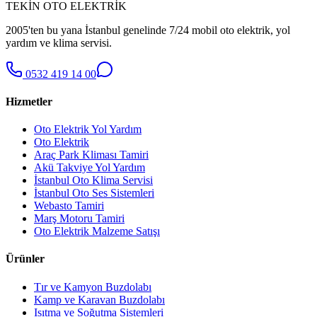
TEKİN OTO ELEKTRİK
2005'ten bu yana İstanbul genelinde 7/24 mobil oto elektrik, yol
yardım ve klima servisi.
0532 419 14 00
Hizmetler
Oto Elektrik Yol Yardım
Oto Elektrik
Araç Park Kliması Tamiri
Akü Takviye Yol Yardım
İstanbul Oto Klima Servisi
İstanbul Oto Ses Sistemleri
Webasto Tamiri
Marş Motoru Tamiri
Oto Elektrik Malzeme Satışı
Ürünler
Tır ve Kamyon Buzdolabı
Kamp ve Karavan Buzdolabı
Isıtma ve Soğutma Sistemleri