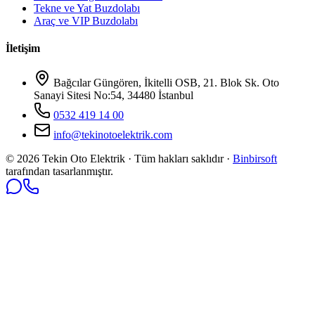
Tekne ve Yat Buzdolabı
Araç ve VIP Buzdolabı
İletişim
Bağcılar Güngören, İkitelli OSB, 21. Blok Sk. Oto
Sanayi Sitesi No:54, 34480 İstanbul
0532 419 14 00
info@tekinotoelektrik.com
©
2026
Tekin Oto Elektrik · Tüm hakları saklıdır ·
Binbirsoft
tarafından tasarlanmıştır.