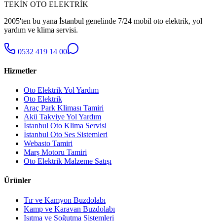
TEKİN OTO ELEKTRİK
2005'ten bu yana İstanbul genelinde 7/24 mobil oto elektrik, yol
yardım ve klima servisi.
0532 419 14 00
Hizmetler
Oto Elektrik Yol Yardım
Oto Elektrik
Araç Park Kliması Tamiri
Akü Takviye Yol Yardım
İstanbul Oto Klima Servisi
İstanbul Oto Ses Sistemleri
Webasto Tamiri
Marş Motoru Tamiri
Oto Elektrik Malzeme Satışı
Ürünler
Tır ve Kamyon Buzdolabı
Kamp ve Karavan Buzdolabı
Isıtma ve Soğutma Sistemleri