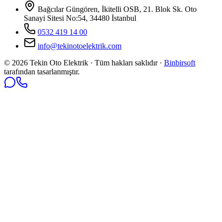
Bağcılar Güngören, İkitelli OSB, 21. Blok Sk. Oto
Sanayi Sitesi No:54, 34480 İstanbul
0532 419 14 00
info@tekinotoelektrik.com
©
2026
Tekin Oto Elektrik · Tüm hakları saklıdır ·
Binbirsoft
tarafından tasarlanmıştır.