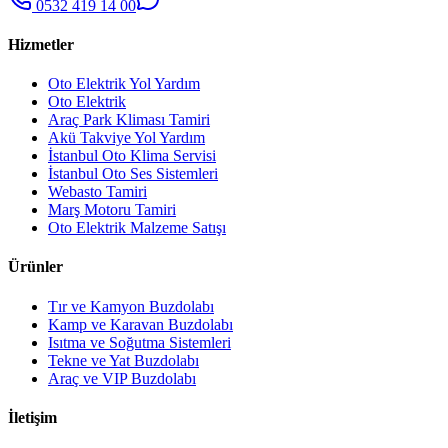
0532 419 14 00
Hizmetler
Oto Elektrik Yol Yardım
Oto Elektrik
Araç Park Kliması Tamiri
Akü Takviye Yol Yardım
İstanbul Oto Klima Servisi
İstanbul Oto Ses Sistemleri
Webasto Tamiri
Marş Motoru Tamiri
Oto Elektrik Malzeme Satışı
Ürünler
Tır ve Kamyon Buzdolabı
Kamp ve Karavan Buzdolabı
Isıtma ve Soğutma Sistemleri
Tekne ve Yat Buzdolabı
Araç ve VIP Buzdolabı
İletişim