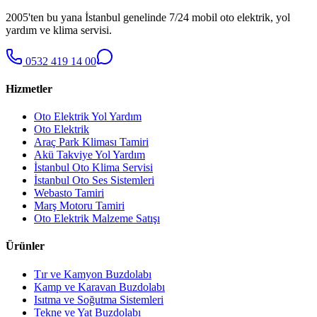
2005'ten bu yana İstanbul genelinde 7/24 mobil oto elektrik, yol
yardım ve klima servisi.
0532 419 14 00
Hizmetler
Oto Elektrik Yol Yardım
Oto Elektrik
Araç Park Kliması Tamiri
Akü Takviye Yol Yardım
İstanbul Oto Klima Servisi
İstanbul Oto Ses Sistemleri
Webasto Tamiri
Marş Motoru Tamiri
Oto Elektrik Malzeme Satışı
Ürünler
Tır ve Kamyon Buzdolabı
Kamp ve Karavan Buzdolabı
Isıtma ve Soğutma Sistemleri
Tekne ve Yat Buzdolabı