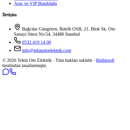
Araç ve VIP Buzdolabı
İletişim
Bağcılar Güngören, İkitelli OSB, 21. Blok Sk. Oto
Sanayi Sitesi No:54, 34480 İstanbul
0532 419 14 00
info@tekinotoelektrik.com
©
2026
Tekin Oto Elektrik · Tüm hakları saklıdır ·
Binbirsoft
tarafından tasarlanmıştır.