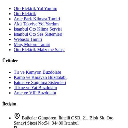
Oto Elektrik Yol Yardım
Oto Elektrik
Araç Park Kliması Tamiri
Akü Takviye Yol Yardım
İstanbul Oto Klima Servisi
İstanbul Oto Ses Sistemleri
Webasto Tamiri
Marş Motoru Tamiri
Oto Elektrik Malzeme Satışı
Ürünler
Tır ve Kamyon Buzdolabı
Kamp ve Karavan Buzdolabı
Isıtma ve Soğutma Sistemleri
Tekne ve Yat Buzdolabı
Araç ve VIP Buzdolabı
İletişim
Bağcılar Güngören, İkitelli OSB, 21. Blok Sk. Oto
Sanayi Sitesi No:54, 34480 İstanbul