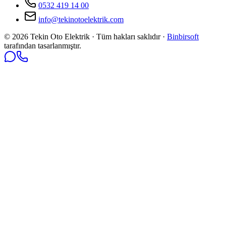
0532 419 14 00
info@tekinotoelektrik.com
©
2026
Tekin Oto Elektrik · Tüm hakları saklıdır ·
Binbirsoft
tarafından tasarlanmıştır.