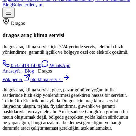
Blog
Bölgeler
İletişim
Dragos
dragos araç klima servisi
dragos araç klima servisi için 7/24 yerinde servis, telefonla hızlı
yönlendirme, garantili işçilik ve bölgeye özel oto elektrik çözümü.
0532 419 14 00
WhatsApp
Anasayfa
·
Blog
·
Dragos
Wikipedia
oto klima servisi
dragos araç klima servisi, gece, pazar günü ve yoğun trafik
saatlerinde hızlı ekip yönlendirmesi gerektiren hassas bir servistir.
Tekin Oto Elektrik bu sayfada Dragos için araç klima servisi
ihtiyacını; ulaşım, teşhis, fiyatlandırma, güvenlik ve garanti
başlıklarıyla ayrı ayrı ele alır. Amaç sadece Google'da görünen bir
metin oluşturmak değil, bölgede gerçekten yolda kalan sürücünün
ne yapacağını, hangi arızalarda beklemesi gerektiğini ve hangi
durumda aracı çalıştırmaması gerektiğini açık anlatmaktır.