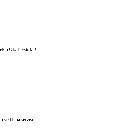
Tekin Oto Elektrik?
+
m ve klima servisi.