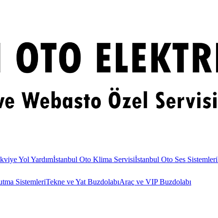
kviye Yol Yardım
İstanbul Oto Klima Servisi
İstanbul Oto Ses Sistemleri
utma Sistemleri
Tekne ve Yat Buzdolabı
Araç ve VIP Buzdolabı