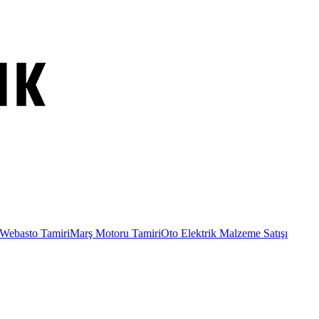
Webasto Tamiri
Marş Motoru Tamiri
Oto Elektrik Malzeme Satışı