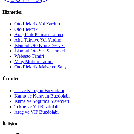
0532 419 14 00
Hizmetler
Oto Elektrik Yol Yardım
Oto Elektrik
Araç Park Kliması Tamiri
Akü Takviye Yol Yardım
İstanbul Oto Klima Servisi
İstanbul Oto Ses Sistemleri
Webasto Tamiri
Marş Motoru Tamiri
Oto Elektrik Malzeme Satışı
Ürünler
Tır ve Kamyon Buzdolabı
Kamp ve Karavan Buzdolabı
Isıtma ve Soğutma Sistemleri
Tekne ve Yat Buzdolabı
Araç ve VIP Buzdolabı
İletişim