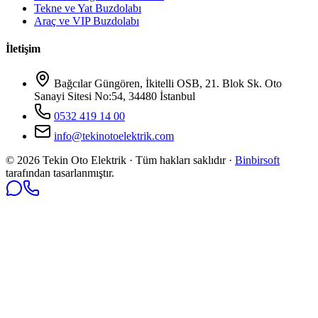
Tekne ve Yat Buzdolabı
Araç ve VIP Buzdolabı
İletişim
Bağcılar Güngören, İkitelli OSB, 21. Blok Sk. Oto
Sanayi Sitesi No:54, 34480 İstanbul
0532 419 14 00
info@tekinotoelektrik.com
©
2026
Tekin Oto Elektrik · Tüm hakları saklıdır ·
Binbirsoft
tarafından tasarlanmıştır.