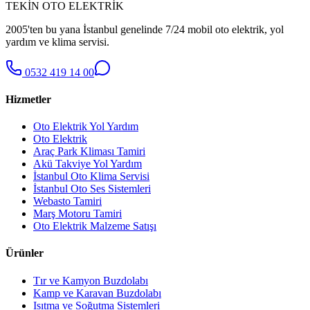
TEKİN OTO ELEKTRİK
2005'ten bu yana İstanbul genelinde 7/24 mobil oto elektrik, yol
yardım ve klima servisi.
0532 419 14 00
Hizmetler
Oto Elektrik Yol Yardım
Oto Elektrik
Araç Park Kliması Tamiri
Akü Takviye Yol Yardım
İstanbul Oto Klima Servisi
İstanbul Oto Ses Sistemleri
Webasto Tamiri
Marş Motoru Tamiri
Oto Elektrik Malzeme Satışı
Ürünler
Tır ve Kamyon Buzdolabı
Kamp ve Karavan Buzdolabı
Isıtma ve Soğutma Sistemleri