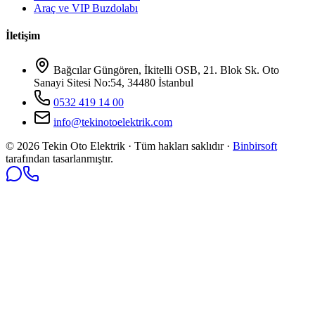
Araç ve VIP Buzdolabı
İletişim
Bağcılar Güngören, İkitelli OSB, 21. Blok Sk. Oto
Sanayi Sitesi No:54, 34480 İstanbul
0532 419 14 00
info@tekinotoelektrik.com
©
2026
Tekin Oto Elektrik · Tüm hakları saklıdır ·
Binbirsoft
tarafından tasarlanmıştır.