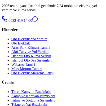
2005'ten bu yana İstanbul genelinde 7/24 mobil oto elektrik, yol
yardım ve klima servisi.
0532 419 14 00
Hizmetler
Oto Elektrik Yol Yardım
Oto Elektrik
Araç Park Kliması Tamiri
Akü Takviye Yol Yardım
İstanbul Oto Klima Servisi
İstanbul Oto Ses Sistemleri
Webasto Tamiri
Marş Motoru Tamiri
Oto Elektrik Malzeme Satışı
Ürünler
Tır ve Kamyon Buzdolabı
Kamp ve Karavan Buzdolabı
Isıtma ve Soğutma Sistemleri
Tekne ve Yat Buzdolabı