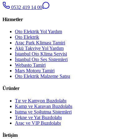
0532 419 14 00
Hizmetler
Oto Elektrik Yol Yardım
Oto Elektrik
Araç Park Kliması Tamiri
Akü Takviye Yol Yardım
İstanbul Oto Klima Servisi
İstanbul Oto Ses Sistemleri
Webasto Tamiri
Marş Motoru Tamiri
Oto Elektrik Malzeme Satışı
Ürünler
Tır ve Kamyon Buzdolabı
Kamp ve Karavan Buzdolabı
Isıtma ve Soğutma Sistemleri
Tekne ve Yat Buzdolabı
Araç ve VIP Buzdolabı
İletişim