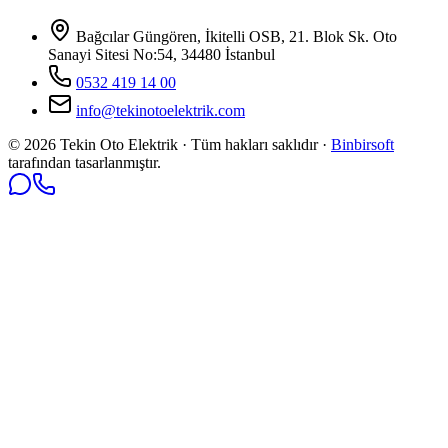
Bağcılar Güngören, İkitelli OSB, 21. Blok Sk. Oto
Sanayi Sitesi No:54, 34480 İstanbul
0532 419 14 00
info@tekinotoelektrik.com
©
2026
Tekin Oto Elektrik · Tüm hakları saklıdır ·
Binbirsoft
tarafından tasarlanmıştır.