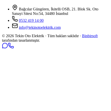
Bağcılar Güngören, İkitelli OSB, 21. Blok Sk. Oto
Sanayi Sitesi No:54, 34480 İstanbul
0532 419 14 00
info@tekinotoelektrik.com
©
2026
Tekin Oto Elektrik · Tüm hakları saklıdır ·
Binbirsoft
tarafından tasarlanmıştır.