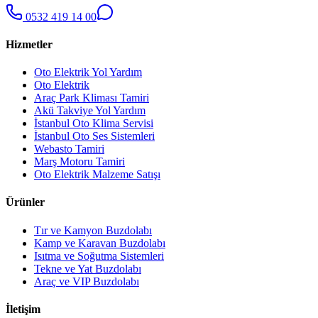
0532 419 14 00
Hizmetler
Oto Elektrik Yol Yardım
Oto Elektrik
Araç Park Kliması Tamiri
Akü Takviye Yol Yardım
İstanbul Oto Klima Servisi
İstanbul Oto Ses Sistemleri
Webasto Tamiri
Marş Motoru Tamiri
Oto Elektrik Malzeme Satışı
Ürünler
Tır ve Kamyon Buzdolabı
Kamp ve Karavan Buzdolabı
Isıtma ve Soğutma Sistemleri
Tekne ve Yat Buzdolabı
Araç ve VIP Buzdolabı
İletişim