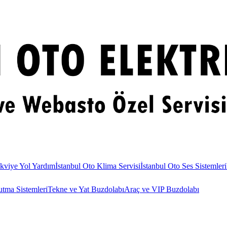
kviye Yol Yardım
İstanbul Oto Klima Servisi
İstanbul Oto Ses Sistemleri
utma Sistemleri
Tekne ve Yat Buzdolabı
Araç ve VIP Buzdolabı