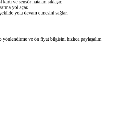
kartı ve sensör hataları sıklaşır.
arına yol açar.
 şekilde yola devam etmesini sağlar.
ip yönlendirme ve ön fiyat bilgisini hızlıca paylaşalım.