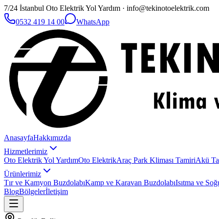
7/24 İstanbul Oto Elektrik Yol Yardım · info@tekinotoelektrik.com
0532 419 14 00
WhatsApp
Anasayfa
Hakkımızda
Hizmetlerimiz
Oto Elektrik Yol Yardım
Oto Elektrik
Araç Park Kliması Tamiri
Akü Ta
Ürünlerimiz
Tır ve Kamyon Buzdolabı
Kamp ve Karavan Buzdolabı
Isıtma ve Soğ
Blog
Bölgeler
İletişim