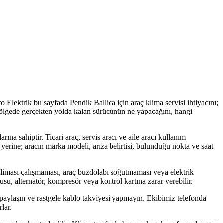
to Elektrik bu sayfada Pendik Ballica için araç klima servisi ihtiyacını;
, bölgede gerçekten yolda kalan sürücünün ne yapacağını, hangi
rına sahiptir. Ticari araç, servis aracı ve aile aracı kullanım
t yerine; aracın marka modeli, arıza belirtisi, bulunduğu nokta ve saat
liması çalışmaması, araç buzdolabı soğutmaması veya elektrik
usu, alternatör, kompresör veya kontrol kartına zarar verebilir.
 paylaşın ve rastgele kablo takviyesi yapmayın. Ekibimiz telefonda
lar.