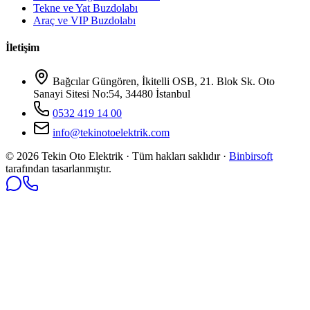
Tekne ve Yat Buzdolabı
Araç ve VIP Buzdolabı
İletişim
Bağcılar Güngören, İkitelli OSB, 21. Blok Sk. Oto
Sanayi Sitesi No:54, 34480 İstanbul
0532 419 14 00
info@tekinotoelektrik.com
©
2026
Tekin Oto Elektrik · Tüm hakları saklıdır ·
Binbirsoft
tarafından tasarlanmıştır.