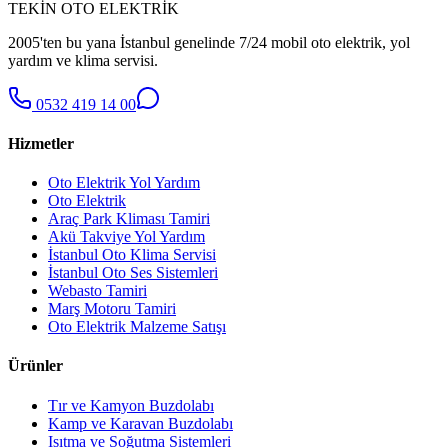
TEKİN OTO ELEKTRİK
2005'ten bu yana İstanbul genelinde 7/24 mobil oto elektrik, yol
yardım ve klima servisi.
0532 419 14 00
Hizmetler
Oto Elektrik Yol Yardım
Oto Elektrik
Araç Park Kliması Tamiri
Akü Takviye Yol Yardım
İstanbul Oto Klima Servisi
İstanbul Oto Ses Sistemleri
Webasto Tamiri
Marş Motoru Tamiri
Oto Elektrik Malzeme Satışı
Ürünler
Tır ve Kamyon Buzdolabı
Kamp ve Karavan Buzdolabı
Isıtma ve Soğutma Sistemleri