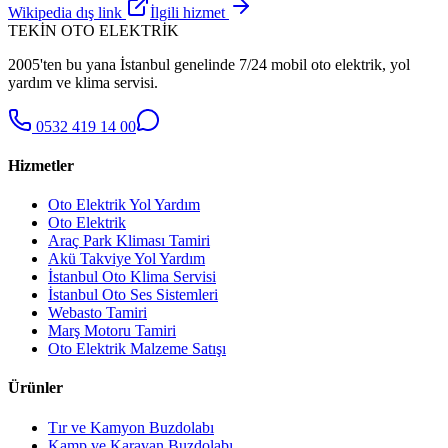
Wikipedia dış link
İlgili hizmet
TEKİN OTO ELEKTRİK
2005'ten bu yana İstanbul genelinde 7/24 mobil oto elektrik, yol
yardım ve klima servisi.
0532 419 14 00
Hizmetler
Oto Elektrik Yol Yardım
Oto Elektrik
Araç Park Kliması Tamiri
Akü Takviye Yol Yardım
İstanbul Oto Klima Servisi
İstanbul Oto Ses Sistemleri
Webasto Tamiri
Marş Motoru Tamiri
Oto Elektrik Malzeme Satışı
Ürünler
Tır ve Kamyon Buzdolabı
Kamp ve Karavan Buzdolabı