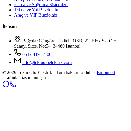
Isıtma ve Soğutma Sistemleri
Tekne ve Yat Buzdolabı
Araç ve VIP Buzdolabı
İletişim
Bağcılar Güngören, İkitelli OSB, 21. Blok Sk. Oto
Sanayi Sitesi No:54, 34480 İstanbul
0532 419 14 00
info@tekinotoelektrik.com
©
2026
Tekin Oto Elektrik · Tüm hakları saklıdır ·
Binbirsoft
tarafından tasarlanmıştır.