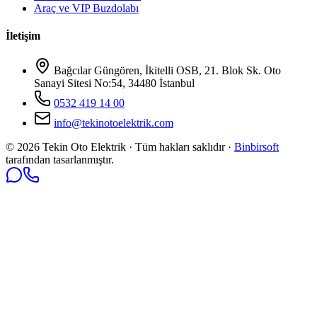
Araç ve VIP Buzdolabı
İletişim
Bağcılar Güngören, İkitelli OSB, 21. Blok Sk. Oto
Sanayi Sitesi No:54, 34480 İstanbul
0532 419 14 00
info@tekinotoelektrik.com
©
2026
Tekin Oto Elektrik · Tüm hakları saklıdır ·
Binbirsoft
tarafından tasarlanmıştır.