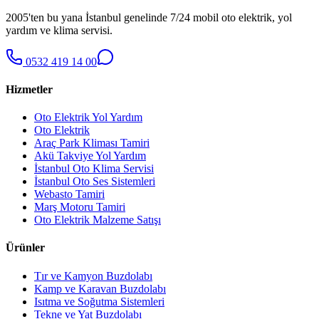
2005'ten bu yana İstanbul genelinde 7/24 mobil oto elektrik, yol
yardım ve klima servisi.
0532 419 14 00
Hizmetler
Oto Elektrik Yol Yardım
Oto Elektrik
Araç Park Kliması Tamiri
Akü Takviye Yol Yardım
İstanbul Oto Klima Servisi
İstanbul Oto Ses Sistemleri
Webasto Tamiri
Marş Motoru Tamiri
Oto Elektrik Malzeme Satışı
Ürünler
Tır ve Kamyon Buzdolabı
Kamp ve Karavan Buzdolabı
Isıtma ve Soğutma Sistemleri
Tekne ve Yat Buzdolabı