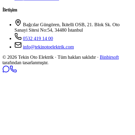
İletişim
Bağcılar Güngören, İkitelli OSB, 21. Blok Sk. Oto
Sanayi Sitesi No:54, 34480 İstanbul
0532 419 14 00
info@tekinotoelektrik.com
©
2026
Tekin Oto Elektrik · Tüm hakları saklıdır ·
Binbirsoft
tarafından tasarlanmıştır.