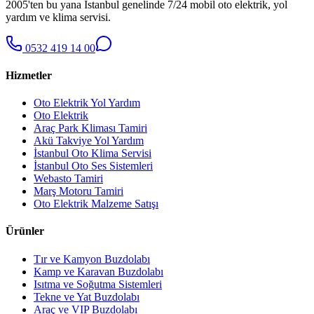
2005'ten bu yana İstanbul genelinde 7/24 mobil oto elektrik, yol
yardım ve klima servisi.
0532 419 14 00
Hizmetler
Oto Elektrik Yol Yardım
Oto Elektrik
Araç Park Kliması Tamiri
Akü Takviye Yol Yardım
İstanbul Oto Klima Servisi
İstanbul Oto Ses Sistemleri
Webasto Tamiri
Marş Motoru Tamiri
Oto Elektrik Malzeme Satışı
Ürünler
Tır ve Kamyon Buzdolabı
Kamp ve Karavan Buzdolabı
Isıtma ve Soğutma Sistemleri
Tekne ve Yat Buzdolabı
Araç ve VIP Buzdolabı