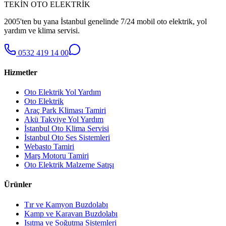
TEKİN OTO ELEKTRİK
2005'ten bu yana İstanbul genelinde 7/24 mobil oto elektrik, yol
yardım ve klima servisi.
0532 419 14 00
Hizmetler
Oto Elektrik Yol Yardım
Oto Elektrik
Araç Park Kliması Tamiri
Akü Takviye Yol Yardım
İstanbul Oto Klima Servisi
İstanbul Oto Ses Sistemleri
Webasto Tamiri
Marş Motoru Tamiri
Oto Elektrik Malzeme Satışı
Ürünler
Tır ve Kamyon Buzdolabı
Kamp ve Karavan Buzdolabı
Isıtma ve Soğutma Sistemleri