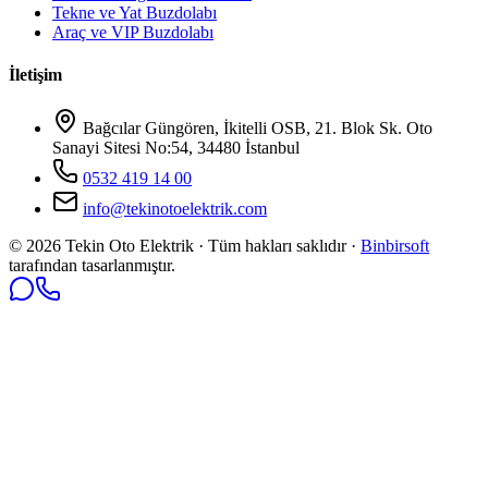
Tekne ve Yat Buzdolabı
Araç ve VIP Buzdolabı
İletişim
Bağcılar Güngören, İkitelli OSB, 21. Blok Sk. Oto
Sanayi Sitesi No:54, 34480 İstanbul
0532 419 14 00
info@tekinotoelektrik.com
©
2026
Tekin Oto Elektrik · Tüm hakları saklıdır ·
Binbirsoft
tarafından tasarlanmıştır.