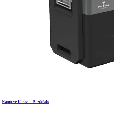
Kamp ve Karavan Buzdolabı