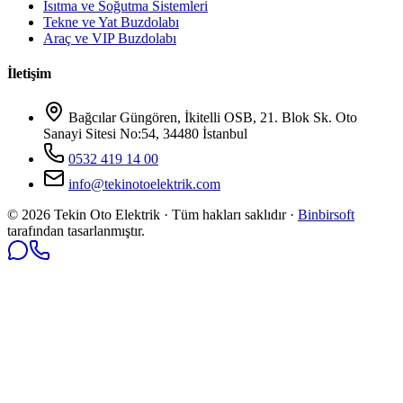
Isıtma ve Soğutma Sistemleri
Tekne ve Yat Buzdolabı
Araç ve VIP Buzdolabı
İletişim
Bağcılar Güngören, İkitelli OSB, 21. Blok Sk. Oto
Sanayi Sitesi No:54, 34480 İstanbul
0532 419 14 00
info@tekinotoelektrik.com
©
2026
Tekin Oto Elektrik · Tüm hakları saklıdır ·
Binbirsoft
tarafından tasarlanmıştır.