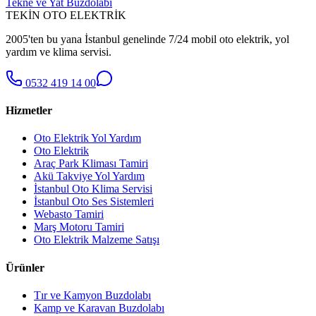
Tekne ve Yat Buzdolabı
TEKİN OTO ELEKTRİK
2005'ten bu yana İstanbul genelinde 7/24 mobil oto elektrik, yol
yardım ve klima servisi.
0532 419 14 00
Hizmetler
Oto Elektrik Yol Yardım
Oto Elektrik
Araç Park Kliması Tamiri
Akü Takviye Yol Yardım
İstanbul Oto Klima Servisi
İstanbul Oto Ses Sistemleri
Webasto Tamiri
Marş Motoru Tamiri
Oto Elektrik Malzeme Satışı
Ürünler
Tır ve Kamyon Buzdolabı
Kamp ve Karavan Buzdolabı