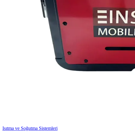
Isıtma ve Soğutma Sistemleri