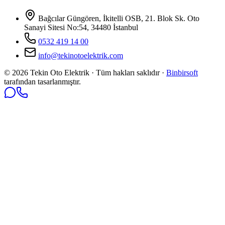
Bağcılar Güngören, İkitelli OSB, 21. Blok Sk. Oto
Sanayi Sitesi No:54, 34480 İstanbul
0532 419 14 00
info@tekinotoelektrik.com
©
2026
Tekin Oto Elektrik · Tüm hakları saklıdır ·
Binbirsoft
tarafından tasarlanmıştır.