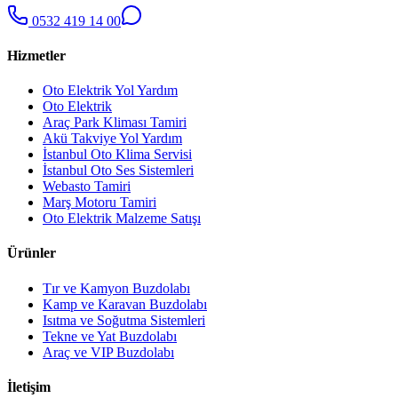
0532 419 14 00
Hizmetler
Oto Elektrik Yol Yardım
Oto Elektrik
Araç Park Kliması Tamiri
Akü Takviye Yol Yardım
İstanbul Oto Klima Servisi
İstanbul Oto Ses Sistemleri
Webasto Tamiri
Marş Motoru Tamiri
Oto Elektrik Malzeme Satışı
Ürünler
Tır ve Kamyon Buzdolabı
Kamp ve Karavan Buzdolabı
Isıtma ve Soğutma Sistemleri
Tekne ve Yat Buzdolabı
Araç ve VIP Buzdolabı
İletişim