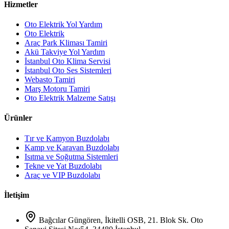
Hizmetler
Oto Elektrik Yol Yardım
Oto Elektrik
Araç Park Kliması Tamiri
Akü Takviye Yol Yardım
İstanbul Oto Klima Servisi
İstanbul Oto Ses Sistemleri
Webasto Tamiri
Marş Motoru Tamiri
Oto Elektrik Malzeme Satışı
Ürünler
Tır ve Kamyon Buzdolabı
Kamp ve Karavan Buzdolabı
Isıtma ve Soğutma Sistemleri
Tekne ve Yat Buzdolabı
Araç ve VIP Buzdolabı
İletişim
Bağcılar Güngören, İkitelli OSB, 21. Blok Sk. Oto