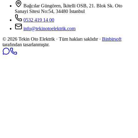
Bağcılar Güngören, İkitelli OSB, 21. Blok Sk. Oto
Sanayi Sitesi No:54, 34480 İstanbul
0532 419 14 00
info@tekinotoelektrik.com
©
2026
Tekin Oto Elektrik · Tüm hakları saklıdır ·
Binbirsoft
tarafından tasarlanmıştır.