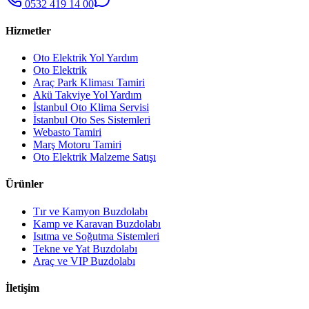
0532 419 14 00
Hizmetler
Oto Elektrik Yol Yardım
Oto Elektrik
Araç Park Kliması Tamiri
Akü Takviye Yol Yardım
İstanbul Oto Klima Servisi
İstanbul Oto Ses Sistemleri
Webasto Tamiri
Marş Motoru Tamiri
Oto Elektrik Malzeme Satışı
Ürünler
Tır ve Kamyon Buzdolabı
Kamp ve Karavan Buzdolabı
Isıtma ve Soğutma Sistemleri
Tekne ve Yat Buzdolabı
Araç ve VIP Buzdolabı
İletişim