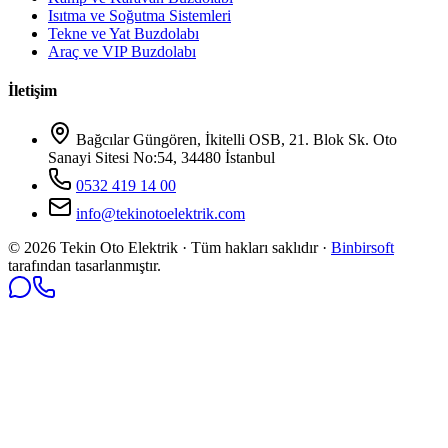
Isıtma ve Soğutma Sistemleri
Tekne ve Yat Buzdolabı
Araç ve VIP Buzdolabı
İletişim
Bağcılar Güngören, İkitelli OSB, 21. Blok Sk. Oto
Sanayi Sitesi No:54, 34480 İstanbul
0532 419 14 00
info@tekinotoelektrik.com
©
2026
Tekin Oto Elektrik · Tüm hakları saklıdır ·
Binbirsoft
tarafından tasarlanmıştır.