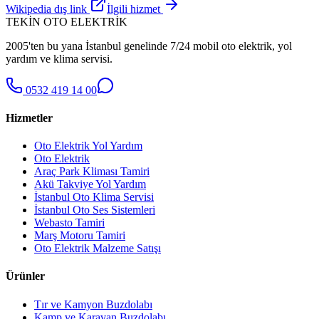
Wikipedia dış link
İlgili hizmet
TEKİN OTO ELEKTRİK
2005'ten bu yana İstanbul genelinde 7/24 mobil oto elektrik, yol
yardım ve klima servisi.
0532 419 14 00
Hizmetler
Oto Elektrik Yol Yardım
Oto Elektrik
Araç Park Kliması Tamiri
Akü Takviye Yol Yardım
İstanbul Oto Klima Servisi
İstanbul Oto Ses Sistemleri
Webasto Tamiri
Marş Motoru Tamiri
Oto Elektrik Malzeme Satışı
Ürünler
Tır ve Kamyon Buzdolabı
Kamp ve Karavan Buzdolabı