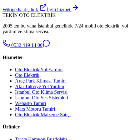
Wikipedia dış link
İlgili hizmet
TEKİN OTO ELEKTRİK
2005'ten bu yana İstanbul genelinde 7/24 mobil oto elektrik, yol
yardım ve klima servisi.
0532 419 14 00
Hizmetler
Oto Elektrik Yol Yardım
Oto Elektrik
Araç Park Kliması Tamiri
Akü Takviye Yol Yardım
İstanbul Oto Klima Servisi
İstanbul Oto Ses Sistemleri
Webasto Tamiri
Marş Motoru Tamiri
Oto Elektrik Malzeme Satışı
Ürünler
Tır ve Kamyon Buzdolabı