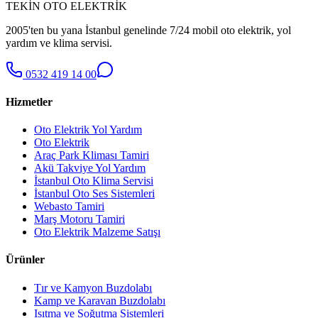
TEKİN OTO ELEKTRİK
2005'ten bu yana İstanbul genelinde 7/24 mobil oto elektrik, yol
yardım ve klima servisi.
0532 419 14 00
Hizmetler
Oto Elektrik Yol Yardım
Oto Elektrik
Araç Park Kliması Tamiri
Akü Takviye Yol Yardım
İstanbul Oto Klima Servisi
İstanbul Oto Ses Sistemleri
Webasto Tamiri
Marş Motoru Tamiri
Oto Elektrik Malzeme Satışı
Ürünler
Tır ve Kamyon Buzdolabı
Kamp ve Karavan Buzdolabı
Isıtma ve Soğutma Sistemleri