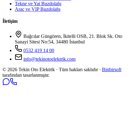
Tekne ve Yat Buzdolabı
Araç ve VIP Buzdolabı
İletişim
Bağcılar Güngören, İkitelli OSB, 21. Blok Sk. Oto
Sanayi Sitesi No:54, 34480 İstanbul
0532 419 14 00
info@tekinotoelektrik.com
©
2026
Tekin Oto Elektrik · Tüm hakları saklıdır ·
Binbirsoft
tarafından tasarlanmıştır.