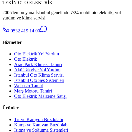
TEKİN OTO ELEKTRİK
2005'ten bu yana İstanbul genelinde 7/24 mobil oto elektrik, yol
yardım ve klima servisi.
0532 419 14 00
Hizmetler
Oto Elektrik Yol Yardım
Oto Elektrik
Araç Park Kliması Tamiri
Akü Takviye Yol Yardım
İstanbul Oto Klima Servisi
İstanbul Oto Ses Sistemleri
Webasto Tamiri
Marş Motoru Tamiri
Oto Elektrik Malzeme Satışı
Ürünler
Tır ve Kamyon Buzdolabı
Kamp ve Karavan Buzdolabı
Isıtma ve Soğutma Sistemleri