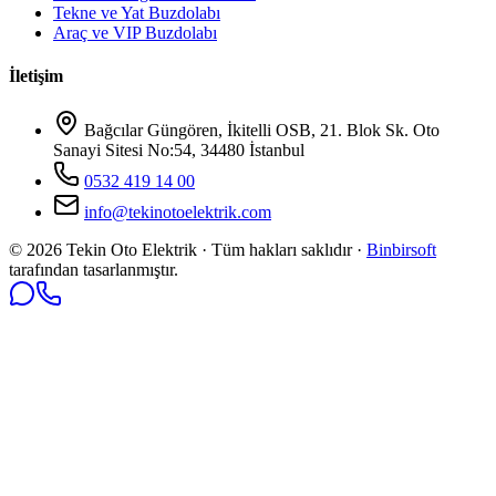
Tekne ve Yat Buzdolabı
Araç ve VIP Buzdolabı
İletişim
Bağcılar Güngören, İkitelli OSB, 21. Blok Sk. Oto
Sanayi Sitesi No:54, 34480 İstanbul
0532 419 14 00
info@tekinotoelektrik.com
©
2026
Tekin Oto Elektrik · Tüm hakları saklıdır ·
Binbirsoft
tarafından tasarlanmıştır.