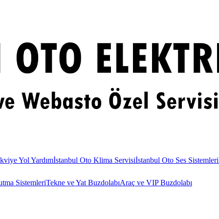
kviye Yol Yardım
İstanbul Oto Klima Servisi
İstanbul Oto Ses Sistemleri
utma Sistemleri
Tekne ve Yat Buzdolabı
Araç ve VIP Buzdolabı