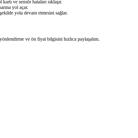
kartı ve sensör hataları sıklaşır.
arına yol açar.
 şekilde yola devam etmesini sağlar.
 yönlendirme ve ön fiyat bilgisini hızlıca paylaşalım.