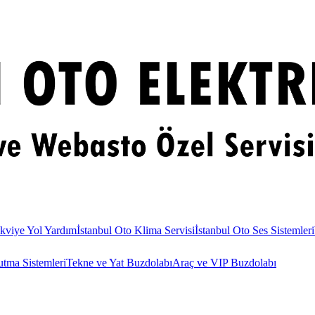
kviye Yol Yardım
İstanbul Oto Klima Servisi
İstanbul Oto Ses Sistemleri
utma Sistemleri
Tekne ve Yat Buzdolabı
Araç ve VIP Buzdolabı