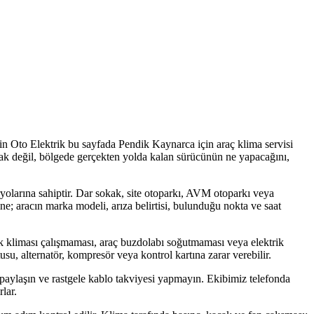
in Oto Elektrik bu sayfada Pendik Kaynarca için araç klima servisi
urmak değil, bölgede gerçekten yolda kalan sürücünün ne yapacağını,
aryolarına sahiptir. Dar sokak, site otoparkı, AVM otoparkı veya
ine; aracın marka modeli, arıza belirtisi, bulunduğu nokta ve saat
 kliması çalışmaması, araç buzdolabı soğutmaması veya elektrik
usu, alternatör, kompresör veya kontrol kartına zarar verebilir.
 paylaşın ve rastgele kablo takviyesi yapmayın. Ekibimiz telefonda
lar.