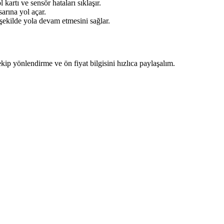
kartı ve sensör hataları sıklaşır.
arına yol açar.
 şekilde yola devam etmesini sağlar.
ekip yönlendirme ve ön fiyat bilgisini hızlıca paylaşalım.