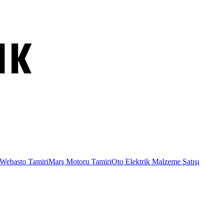
Webasto Tamiri
Marş Motoru Tamiri
Oto Elektrik Malzeme Satışı