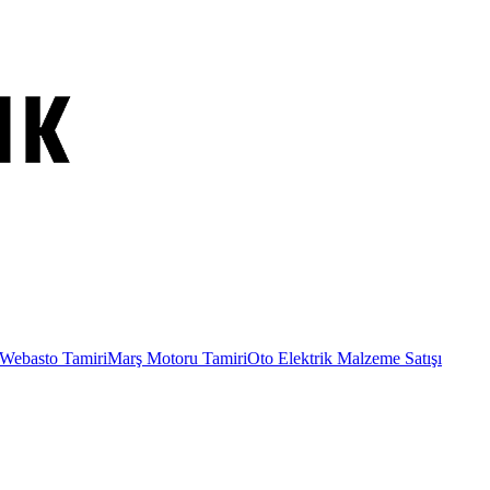
Webasto Tamiri
Marş Motoru Tamiri
Oto Elektrik Malzeme Satışı