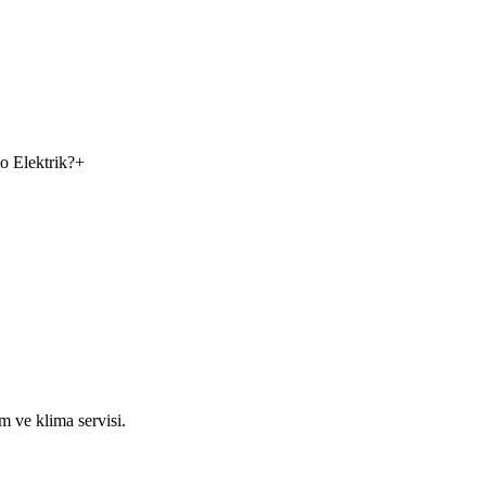
o Elektrik?
+
m ve klima servisi.