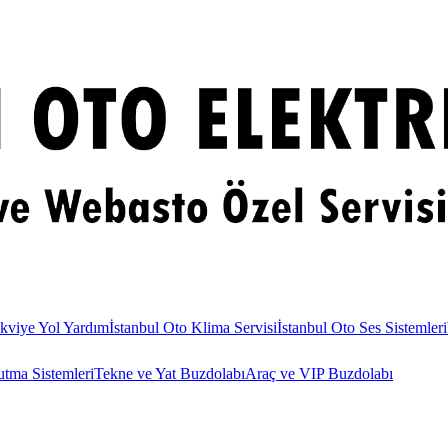
kviye Yol Yardım
İstanbul Oto Klima Servisi
İstanbul Oto Ses Sistemleri
utma Sistemleri
Tekne ve Yat Buzdolabı
Araç ve VIP Buzdolabı