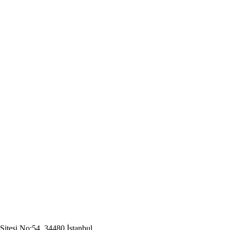
Sitesi No:54, 34480 İstanbul