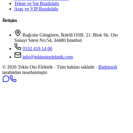
Tekne ve Yat Buzdolabı
Araç ve VIP Buzdolabı
İletişim
Bağcılar Güngören, İkitelli OSB, 21. Blok Sk. Oto
Sanayi Sitesi No:54, 34480 İstanbul
0532 419 14 00
info@tekinotoelektrik.com
©
2026
Tekin Oto Elektrik · Tüm hakları saklıdır ·
Binbirsoft
tarafından tasarlanmıştır.