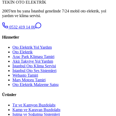
TEKİN OTO ELEKTRİK
2005'ten bu yana İstanbul genelinde 7/24 mobil oto elektrik, yol
yardım ve klima servisi.
0532 419 14 00
Hizmetler
Oto Elektrik Yol Yardım
Oto Elektrik
Araç Park Kliması Tamiri
Akü Takviye Yol Yardım
İstanbul Oto Klima Servisi
İstanbul Oto Ses Sistemleri
Webasto Tamiri
Marş Motoru Tamiri
Oto Elektrik Malzeme Satışı
Ürünler
Tır ve Kamyon Buzdolabı
Kamp ve Karavan Buzdolabı
Isıtma ve Soğutma Sistemleri