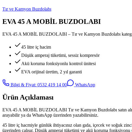
Tır ve Kamyon Buzdolabı
EVA 45 A MOBİL BUZDOLABI
EVA 45 A MOBİL BUZDOLABI – Tır ve Kamyon Buzdolabı kategorisinde 4
45 litre iç hacim
Düşük amperaj tüketimi, sessiz kompresör
Akü koruma fonksiyonlu kontrol ünitesi
EVA orijinal üretim, 2 yıl garanti
Bilgi & Fiyat: 0532 419 14 00
WhatsApp
Ürün Açıklaması
EVA 45 A MOBİL BUZDOLABI Tır ve Kamyon Buzdolabı satın almak için T
arayabilir ya da WhatsApp üzerinden yazabilirsiniz.
45 litre iç hacmiyle günlük ihtiyacınız olan gıda, içecek ve soğuk zinc
üzerinden çalışır. Düşük amperaj tüketimi ve akü koruma fonksiyonu 