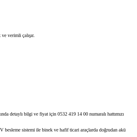
e verimli çalışır.
 detaylı bilgi ve fiyat için 0532 419 14 00 numaralı hattımızı
2V besleme sistemi ile binek ve hafif ticari araçlarda doğrudan akü