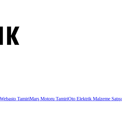
Webasto Tamiri
Marş Motoru Tamiri
Oto Elektrik Malzeme Satışı