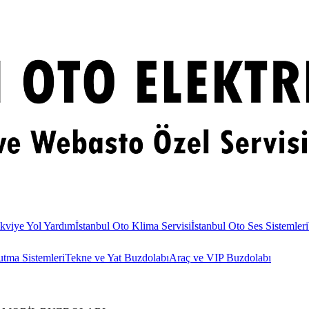
kviye Yol Yardım
İstanbul Oto Klima Servisi
İstanbul Oto Ses Sistemleri
utma Sistemleri
Tekne ve Yat Buzdolabı
Araç ve VIP Buzdolabı