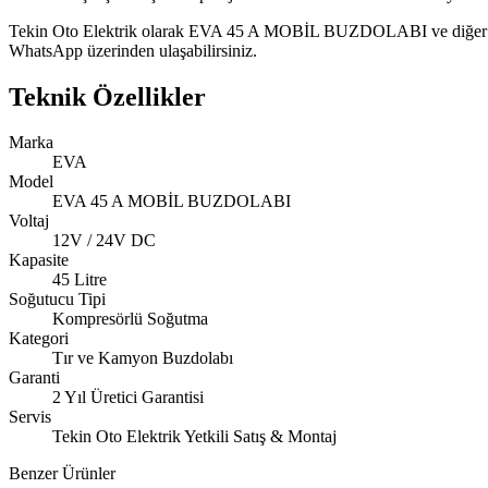
Tekin Oto Elektrik olarak EVA 45 A MOBİL BUZDOLABI ve diğer EVA seri
WhatsApp üzerinden ulaşabilirsiniz.
Teknik Özellikler
Marka
EVA
Model
EVA 45 A MOBİL BUZDOLABI
Voltaj
12V / 24V DC
Kapasite
45 Litre
Soğutucu Tipi
Kompresörlü Soğutma
Kategori
Tır ve Kamyon Buzdolabı
Garanti
2 Yıl Üretici Garantisi
Servis
Tekin Oto Elektrik Yetkili Satış & Montaj
Benzer Ürünler