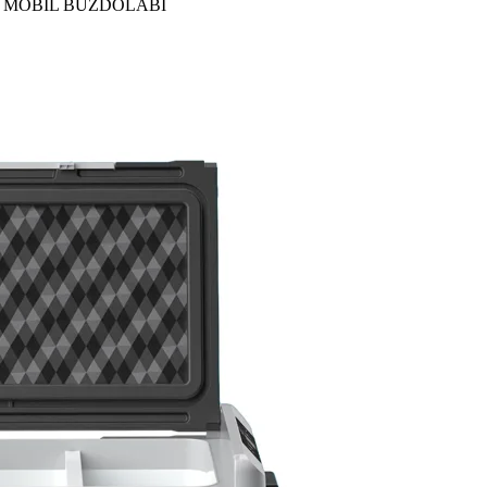
A MOBİL BUZDOLABI