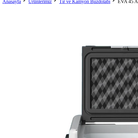
Anasayfa
Ürünlerimiz
Tır ve Kamyon Buzdolabı
EVA 45 