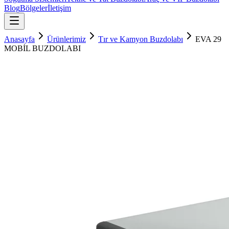
Blog
Bölgeler
İletişim
Anasayfa
Ürünlerimiz
Tır ve Kamyon Buzdolabı
EVA 29
MOBİL BUZDOLABI