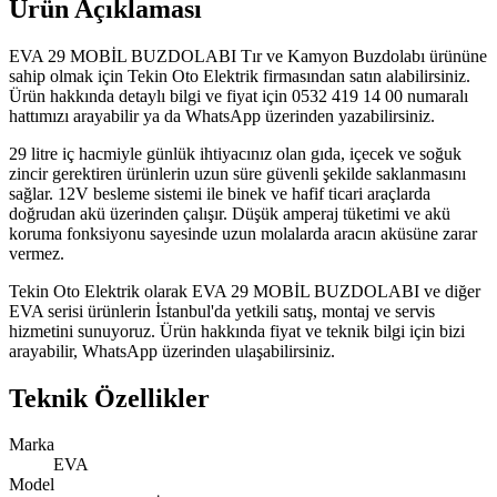
Ürün Açıklaması
EVA 29 MOBİL BUZDOLABI Tır ve Kamyon Buzdolabı ürününe
sahip olmak için Tekin Oto Elektrik firmasından satın alabilirsiniz.
Ürün hakkında detaylı bilgi ve fiyat için 0532 419 14 00 numaralı
hattımızı arayabilir ya da WhatsApp üzerinden yazabilirsiniz.
29 litre iç hacmiyle günlük ihtiyacınız olan gıda, içecek ve soğuk
zincir gerektiren ürünlerin uzun süre güvenli şekilde saklanmasını
sağlar. 12V besleme sistemi ile binek ve hafif ticari araçlarda
doğrudan akü üzerinden çalışır. Düşük amperaj tüketimi ve akü
koruma fonksiyonu sayesinde uzun molalarda aracın aküsüne zarar
vermez.
Tekin Oto Elektrik olarak EVA 29 MOBİL BUZDOLABI ve diğer
EVA serisi ürünlerin İstanbul'da yetkili satış, montaj ve servis
hizmetini sunuyoruz. Ürün hakkında fiyat ve teknik bilgi için bizi
arayabilir, WhatsApp üzerinden ulaşabilirsiniz.
Teknik Özellikler
Marka
EVA
Model