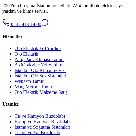
2005'ten bu yana İstanbul genelinde 7/24 mobil oto elektrik, yol
yardım ve klima servisi.
0532 419 14 00
Hizmetler
Oto Elektrik Yol Yardım
Oto Elektrik
Araç Park Kliması Tamiri
Akü Takviye Yol Yardım
İstanbul Oto Klima Servisi
İstanbul Oto Ses Sistemleri
Webasto Tamiri
Marş Motoru Tamiri
Oto Elektrik Malzeme Satışı
Ürünler
Tır ve Kamyon Buzdolabı
Kamp ve Karavan Buzdolabı
Isıtma ve Soğutma Sistemleri
Tekne ve Yat Buzdolabı