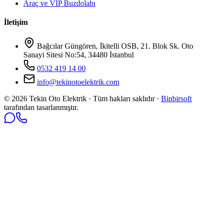
Araç ve VIP Buzdolabı
İletişim
Bağcılar Güngören, İkitelli OSB, 21. Blok Sk. Oto
Sanayi Sitesi No:54, 34480 İstanbul
0532 419 14 00
info@tekinotoelektrik.com
©
2026
Tekin Oto Elektrik · Tüm hakları saklıdır ·
Binbirsoft
tarafından tasarlanmıştır.