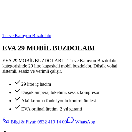
Tır ve Kamyon Buzdolabı
EVA 29 MOBİL BUZDOLABI
EVA 29 MOBİL BUZDOLABI – Tır ve Kamyon Buzdolabı
kategorisinde 29 litre kapasiteli mobil buzdolabı. Düşük voltaj
sistemli, sessiz ve verimli çalışır.
29 litre iç hacim
Düşük amperaj tüketimi, sessiz kompresör
Akü koruma fonksiyonlu kontrol ünitesi
EVA orijinal üretim, 2 yıl garanti
Bilgi & Fiyat: 0532 419 14 00
WhatsApp