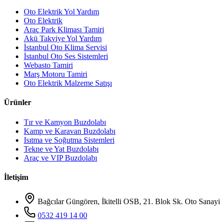
Oto Elektrik Yol Yardım
Oto Elektrik
Araç Park Kliması Tamiri
Akü Takviye Yol Yardım
İstanbul Oto Klima Servisi
İstanbul Oto Ses Sistemleri
Webasto Tamiri
Marş Motoru Tamiri
Oto Elektrik Malzeme Satışı
Ürünler
Tır ve Kamyon Buzdolabı
Kamp ve Karavan Buzdolabı
Isıtma ve Soğutma Sistemleri
Tekne ve Yat Buzdolabı
Araç ve VIP Buzdolabı
İletişim
Bağcılar Güngören, İkitelli OSB, 21. Blok Sk. Oto Sanayi 
0532 419 14 00