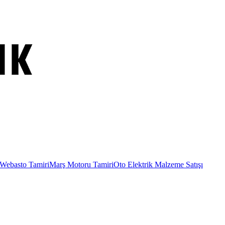
Webasto Tamiri
Marş Motoru Tamiri
Oto Elektrik Malzeme Satışı