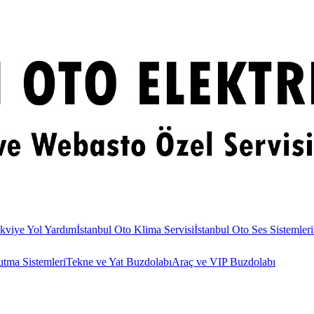
kviye Yol Yardım
İstanbul Oto Klima Servisi
İstanbul Oto Ses Sistemleri
utma Sistemleri
Tekne ve Yat Buzdolabı
Araç ve VIP Buzdolabı