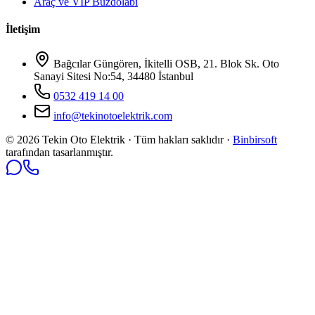
Araç ve VIP Buzdolabı
İletişim
Bağcılar Güngören, İkitelli OSB, 21. Blok Sk. Oto
Sanayi Sitesi No:54, 34480 İstanbul
0532 419 14 00
info@tekinotoelektrik.com
©
2026
Tekin Oto Elektrik · Tüm hakları saklıdır ·
Binbirsoft
tarafından tasarlanmıştır.