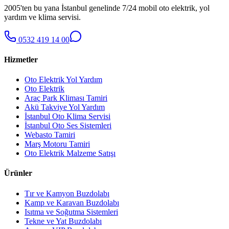
2005'ten bu yana İstanbul genelinde 7/24 mobil oto elektrik, yol
yardım ve klima servisi.
0532 419 14 00
Hizmetler
Oto Elektrik Yol Yardım
Oto Elektrik
Araç Park Kliması Tamiri
Akü Takviye Yol Yardım
İstanbul Oto Klima Servisi
İstanbul Oto Ses Sistemleri
Webasto Tamiri
Marş Motoru Tamiri
Oto Elektrik Malzeme Satışı
Ürünler
Tır ve Kamyon Buzdolabı
Kamp ve Karavan Buzdolabı
Isıtma ve Soğutma Sistemleri
Tekne ve Yat Buzdolabı