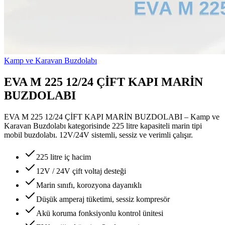
Kamp ve Karavan Buzdolabı
EVA M 225 12/24 ÇİFT KAPI MARİN
BUZDOLABI
EVA M 225 12/24 ÇİFT KAPI MARİN BUZDOLABI – Kamp ve
Karavan Buzdolabı kategorisinde 225 litre kapasiteli marin tipi
mobil buzdolabı. 12V/24V sistemli, sessiz ve verimli çalışır.
225 litre iç hacim
12V / 24V çift voltaj desteği
Marin sınıfı, korozyona dayanıklı
Düşük amperaj tüketimi, sessiz kompresör
Akü koruma fonksiyonlu kontrol ünitesi