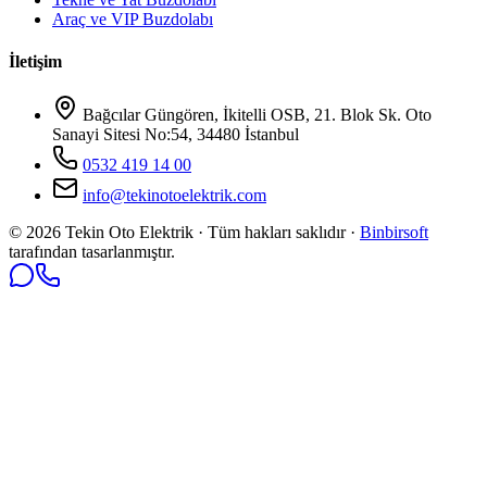
Araç ve VIP Buzdolabı
İletişim
Bağcılar Güngören, İkitelli OSB, 21. Blok Sk. Oto
Sanayi Sitesi No:54, 34480 İstanbul
0532 419 14 00
info@tekinotoelektrik.com
©
2026
Tekin Oto Elektrik · Tüm hakları saklıdır ·
Binbirsoft
tarafından tasarlanmıştır.