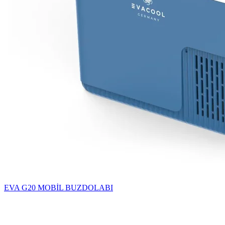
EVA G20 MOBİL BUZDOLABI