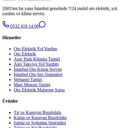
2005'ten bu yana İstanbul genelinde 7/24 mobil oto elektrik, yol
yardım ve klima servisi.
0532 419 14 00
Hizmetler
Oto Elektrik Yol Yardım
Oto Elektrik
Araç Park Kliması Tamiri
Akü Takviye Yol Yardım
İstanbul Oto Klima Servisi
İstanbul Oto Ses Sistemleri
Webasto Tamiri
Marş Motoru Tamiri
Oto Elektrik Malzeme Satışı
Ürünler
Tır ve Kamyon Buzdolabı
Kamp ve Karavan Buzdolabı
Isıtma ve Soğutma Sistemleri
Tekne ve Yat Buzdolabı