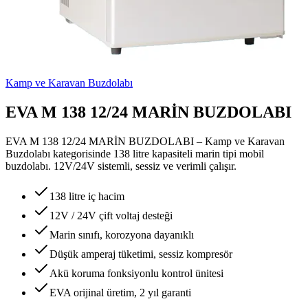
Kamp ve Karavan Buzdolabı
EVA M 138 12/24 MARİN BUZDOLABI
EVA M 138 12/24 MARİN BUZDOLABI – Kamp ve Karavan
Buzdolabı kategorisinde 138 litre kapasiteli marin tipi mobil
buzdolabı. 12V/24V sistemli, sessiz ve verimli çalışır.
138 litre iç hacim
12V / 24V çift voltaj desteği
Marin sınıfı, korozyona dayanıklı
Düşük amperaj tüketimi, sessiz kompresör
Akü koruma fonksiyonlu kontrol ünitesi
EVA orijinal üretim, 2 yıl garanti