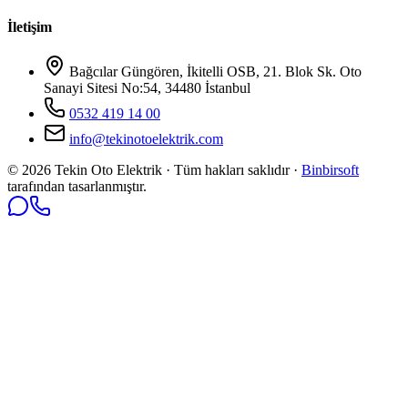
İletişim
Bağcılar Güngören, İkitelli OSB, 21. Blok Sk. Oto
Sanayi Sitesi No:54, 34480 İstanbul
0532 419 14 00
info@tekinotoelektrik.com
©
2026
Tekin Oto Elektrik · Tüm hakları saklıdır ·
Binbirsoft
tarafından tasarlanmıştır.