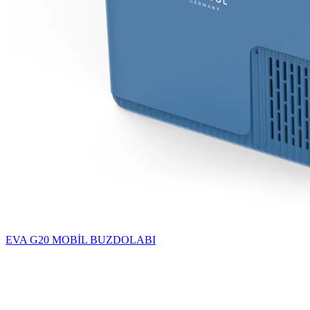
EVA G20 MOBİL BUZDOLABI