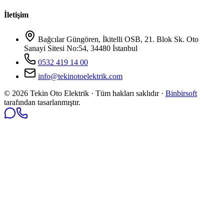
İletişim
Bağcılar Güngören, İkitelli OSB, 21. Blok Sk. Oto
Sanayi Sitesi No:54, 34480 İstanbul
0532 419 14 00
info@tekinotoelektrik.com
©
2026
Tekin Oto Elektrik · Tüm hakları saklıdır ·
Binbirsoft
tarafından tasarlanmıştır.