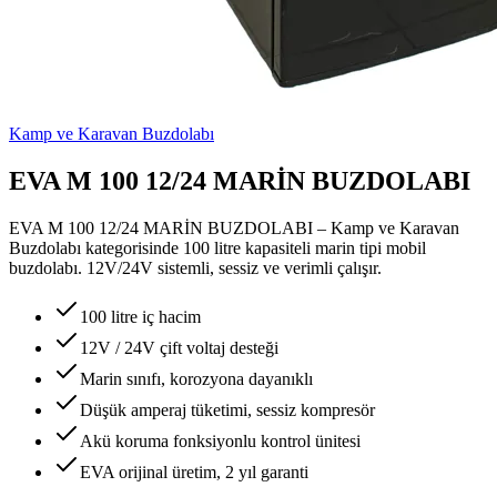
Kamp ve Karavan Buzdolabı
EVA M 100 12/24 MARİN BUZDOLABI
EVA M 100 12/24 MARİN BUZDOLABI – Kamp ve Karavan
Buzdolabı kategorisinde 100 litre kapasiteli marin tipi mobil
buzdolabı. 12V/24V sistemli, sessiz ve verimli çalışır.
100 litre iç hacim
12V / 24V çift voltaj desteği
Marin sınıfı, korozyona dayanıklı
Düşük amperaj tüketimi, sessiz kompresör
Akü koruma fonksiyonlu kontrol ünitesi
EVA orijinal üretim, 2 yıl garanti