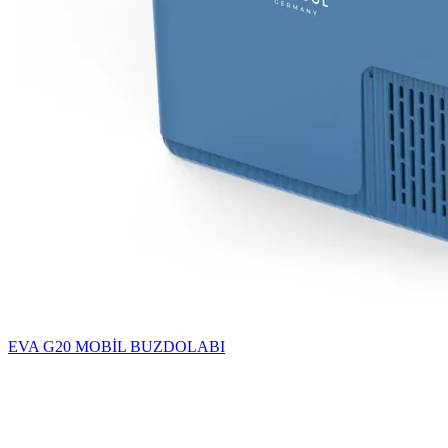
EVA G20 MOBİL BUZDOLABI