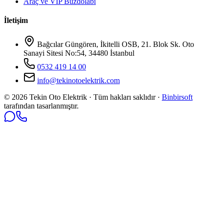
Araç ve VIP Buzdolabı
İletişim
Bağcılar Güngören, İkitelli OSB, 21. Blok Sk. Oto
Sanayi Sitesi No:54, 34480 İstanbul
0532 419 14 00
info@tekinotoelektrik.com
©
2026
Tekin Oto Elektrik · Tüm hakları saklıdır ·
Binbirsoft
tarafından tasarlanmıştır.