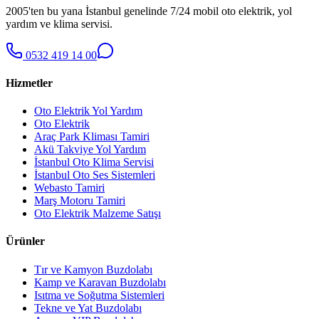
2005'ten bu yana İstanbul genelinde 7/24 mobil oto elektrik, yol
yardım ve klima servisi.
0532 419 14 00
Hizmetler
Oto Elektrik Yol Yardım
Oto Elektrik
Araç Park Kliması Tamiri
Akü Takviye Yol Yardım
İstanbul Oto Klima Servisi
İstanbul Oto Ses Sistemleri
Webasto Tamiri
Marş Motoru Tamiri
Oto Elektrik Malzeme Satışı
Ürünler
Tır ve Kamyon Buzdolabı
Kamp ve Karavan Buzdolabı
Isıtma ve Soğutma Sistemleri
Tekne ve Yat Buzdolabı