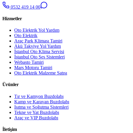
0532 419 14 00
Hizmetler
Oto Elektrik Yol Yardım
Oto Elektrik
Araç Park Kliması Tamiri
Akü Takviye Yol Yardım
İstanbul Oto Klima Servisi
İstanbul Oto Ses Sistemleri
Webasto Tamiri
Marş Motoru Tamiri
Oto Elektrik Malzeme Satışı
Ürünler
Tır ve Kamyon Buzdolabı
Kamp ve Karavan Buzdolabı
Isıtma ve Soğutma Sistemleri
Tekne ve Yat Buzdolabı
Araç ve VIP Buzdolabı
İletişim