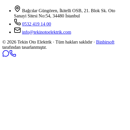
Bağcılar Güngören, İkitelli OSB, 21. Blok Sk. Oto
Sanayi Sitesi No:54, 34480 İstanbul
0532 419 14 00
info@tekinotoelektrik.com
©
2026
Tekin Oto Elektrik · Tüm hakları saklıdır ·
Binbirsoft
tarafından tasarlanmıştır.