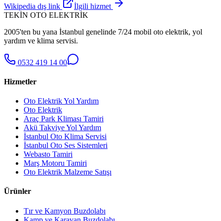
Wikipedia dış link
İlgili hizmet
TEKİN OTO ELEKTRİK
2005'ten bu yana İstanbul genelinde 7/24 mobil oto elektrik, yol
yardım ve klima servisi.
0532 419 14 00
Hizmetler
Oto Elektrik Yol Yardım
Oto Elektrik
Araç Park Kliması Tamiri
Akü Takviye Yol Yardım
İstanbul Oto Klima Servisi
İstanbul Oto Ses Sistemleri
Webasto Tamiri
Marş Motoru Tamiri
Oto Elektrik Malzeme Satışı
Ürünler
Tır ve Kamyon Buzdolabı
Kamp ve Karavan Buzdolabı