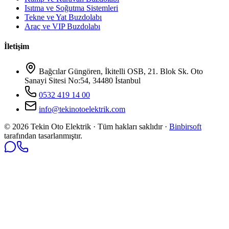
Isıtma ve Soğutma Sistemleri
Tekne ve Yat Buzdolabı
Araç ve VIP Buzdolabı
İletişim
Bağcılar Güngören, İkitelli OSB, 21. Blok Sk. Oto
Sanayi Sitesi No:54, 34480 İstanbul
0532 419 14 00
info@tekinotoelektrik.com
©
2026
Tekin Oto Elektrik · Tüm hakları saklıdır ·
Binbirsoft
tarafından tasarlanmıştır.