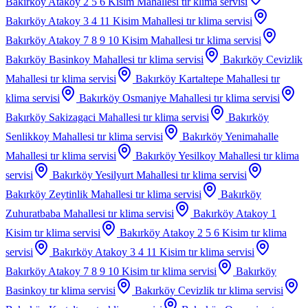
Bakırköy Atakoy 2 5 6 Kisim Mahallesi
tır klima servisi
Bakırköy Atakoy 3 4 11 Kisim Mahallesi
tır klima servisi
Bakırköy Atakoy 7 8 9 10 Kisim Mahallesi
tır klima servisi
Bakırköy Basinkoy Mahallesi
tır klima servisi
Bakırköy Cevizlik
Mahallesi
tır klima servisi
Bakırköy Kartaltepe Mahallesi
tır
klima servisi
Bakırköy Osmaniye Mahallesi
tır klima servisi
Bakırköy Sakizagaci Mahallesi
tır klima servisi
Bakırköy
Senlikkoy Mahallesi
tır klima servisi
Bakırköy Yenimahalle
Mahallesi
tır klima servisi
Bakırköy Yesilkoy Mahallesi
tır klima
servisi
Bakırköy Yesilyurt Mahallesi
tır klima servisi
Bakırköy Zeytinlik Mahallesi
tır klima servisi
Bakırköy
Zuhuratbaba Mahallesi
tır klima servisi
Bakırköy Atakoy 1
Kisim
tır klima servisi
Bakırköy Atakoy 2 5 6 Kisim
tır klima
servisi
Bakırköy Atakoy 3 4 11 Kisim
tır klima servisi
Bakırköy Atakoy 7 8 9 10 Kisim
tır klima servisi
Bakırköy
Basinkoy
tır klima servisi
Bakırköy Cevizlik
tır klima servisi