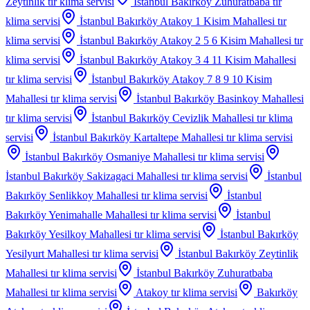
Zeytinlik
tır klima servisi
İstanbul Bakırköy Zuhuratbaba
tır
klima servisi
İstanbul Bakırköy Atakoy 1 Kisim Mahallesi
tır
klima servisi
İstanbul Bakırköy Atakoy 2 5 6 Kisim Mahallesi
tır
klima servisi
İstanbul Bakırköy Atakoy 3 4 11 Kisim Mahallesi
tır klima servisi
İstanbul Bakırköy Atakoy 7 8 9 10 Kisim
Mahallesi
tır klima servisi
İstanbul Bakırköy Basinkoy Mahallesi
tır klima servisi
İstanbul Bakırköy Cevizlik Mahallesi
tır klima
servisi
İstanbul Bakırköy Kartaltepe Mahallesi
tır klima servisi
İstanbul Bakırköy Osmaniye Mahallesi
tır klima servisi
İstanbul Bakırköy Sakizagaci Mahallesi
tır klima servisi
İstanbul
Bakırköy Senlikkoy Mahallesi
tır klima servisi
İstanbul
Bakırköy Yenimahalle Mahallesi
tır klima servisi
İstanbul
Bakırköy Yesilkoy Mahallesi
tır klima servisi
İstanbul Bakırköy
Yesilyurt Mahallesi
tır klima servisi
İstanbul Bakırköy Zeytinlik
Mahallesi
tır klima servisi
İstanbul Bakırköy Zuhuratbaba
Mahallesi
tır klima servisi
Atakoy
tır klima servisi
Bakırköy