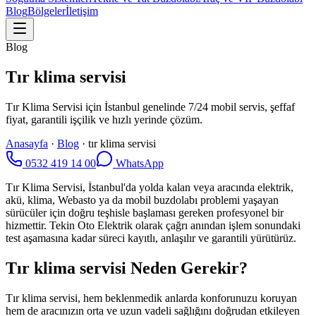
Blog
Bölgeler
İletişim
Blog
Tır klima servisi
Tır Klima Servisi için İstanbul genelinde 7/24 mobil servis, şeffaf
fiyat, garantili işçilik ve hızlı yerinde çözüm.
Anasayfa
·
Blog
·
tır klima servisi
0532 419 14 00
WhatsApp
Tır Klima Servisi, İstanbul'da yolda kalan veya aracında elektrik,
akü, klima, Webasto ya da mobil buzdolabı problemi yaşayan
sürücüler için doğru teşhisle başlaması gereken profesyonel bir
hizmettir. Tekin Oto Elektrik olarak çağrı anından işlem sonundaki
test aşamasına kadar süreci kayıtlı, anlaşılır ve garantili yürütürüz.
Tır klima servisi Neden Gerekir?
Tır klima servisi, hem beklenmedik anlarda konforunuzu koruyan
hem de aracınızın orta ve uzun vadeli sağlığını doğrudan etkileyen