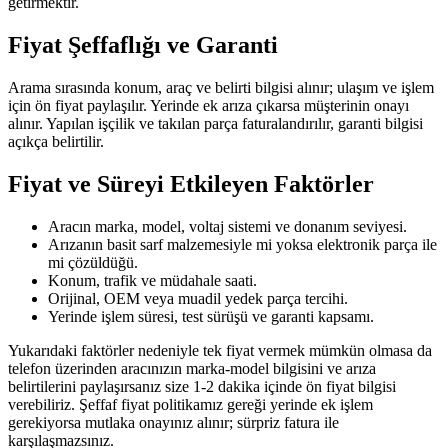
getirmektir.
Fiyat Şeffaflığı ve Garanti
Arama sırasında konum, araç ve belirti bilgisi alınır; ulaşım ve işlem
için ön fiyat paylaşılır. Yerinde ek arıza çıkarsa müşterinin onayı
alınır. Yapılan işçilik ve takılan parça faturalandırılır, garanti bilgisi
açıkça belirtilir.
Fiyat ve Süreyi Etkileyen Faktörler
Aracın marka, model, voltaj sistemi ve donanım seviyesi.
Arızanın basit sarf malzemesiyle mi yoksa elektronik parça ile
mi çözüldüğü.
Konum, trafik ve müdahale saati.
Orijinal, OEM veya muadil yedek parça tercihi.
Yerinde işlem süresi, test sürüşü ve garanti kapsamı.
Yukarıdaki faktörler nedeniyle tek fiyat vermek mümkün olmasa da
telefon üzerinden aracınızın marka-model bilgisini ve arıza
belirtilerini paylaşırsanız size 1-2 dakika içinde ön fiyat bilgisi
verebiliriz. Şeffaf fiyat politikamız gereği yerinde ek işlem
gerekiyorsa mutlaka onayınız alınır; sürpriz fatura ile
karşılaşmazsınız.