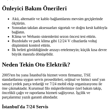
Önleyici Bakım Önerileri
Akü, alternatör ve kablo bağlantılarını mevsim geçişlerinde
ölçtürün.
Sonradan takılan aksesuarları sigortalı ve doğru kesit kabloyla
bağlatın.
Klima ve Webasto sistemlerini sezon öncesi test ettirin.
Buzdolabı ve park klima gibi 12/24 V cihazlarda voltaj
düşümünü kontrol ettirin.
İlk belirti görüldüğünde arızayı ertelemeyin; küçük kısa devre
büyük masrafa dönüşebilir.
Neden Tekin Oto Elektrik?
2005'ten bu yana İstanbul'da hizmet veren firmamız, TSE
standartlarına uygun servis prosedürleri, orijinal ve birinci sınıf yan
sanayi yedek parça tedariği ve 7/24 mobil ekip organizasyonu ile
öne çıkmaktadır. Kurumsal filo müşterilerimize özel bakım takip,
öncelikli çağrı ve raporlama hizmeti sağlıyoruz. İşçilik ve
parçalarımız yazılı garanti altındadır.
İstanbul'da 7/24 Servis