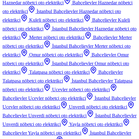
Haznedar
nöbetçi oto elektrikçi
Bahçelievler Haznedar
nöbetçi
oto elektrikçi
İstanbul Bahçelievler Haznedar
nöbetçi oto
elektrikçi
Kuleli
nöbetçi oto elektrikçi
Bahçelievler Kuleli
nöbetçi oto elektrikçi
İstanbul Bahçelievler Haznedar
nöbetçi oto
elektrikçi
Merter
nöbetçi oto elektrikçi
Bahçelievler Merter
nöbetçi oto elektrikçi
İstanbul Bahçelievler Merter
nöbetçi oto
elektrikçi
Omur
nöbetçi oto elektrikçi
Bahçelievler Omur
nöbetçi oto elektrikçi
İstanbul Bahçelievler Omur
nöbetçi oto
elektrikçi
Talatpasa
nöbetçi oto elektrikçi
Bahçelievler
Talatpasa
nöbetçi oto elektrikçi
İstanbul Bahçelievler Talatpasa
nöbetçi oto elektrikçi
Ucevler
nöbetçi oto elektrikçi
Bahçelievler Ucevler
nöbetçi oto elektrikçi
İstanbul Bahçelievler
Ucevler
nöbetçi oto elektrikçi
Unverdi
nöbetçi oto elektrikçi
Bahçelievler Unverdi
nöbetçi oto elektrikçi
İstanbul Bahçelievler
Unverdi
nöbetçi oto elektrikçi
Yayla
nöbetçi oto elektrikçi
Bahçelievler Yayla
nöbetçi oto elektrikçi
İstanbul Bahçelievler