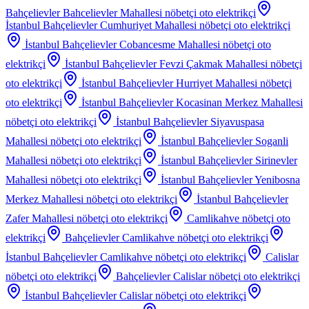
Bahçelievler Bahcelievler Mahallesi
nöbetçi oto elektrikçi
İstanbul Bahçelievler Cumhuriyet Mahallesi
nöbetçi oto elektrikçi
İstanbul Bahçelievler Cobancesme Mahallesi
nöbetçi oto
elektrikçi
İstanbul Bahçelievler Fevzi Çakmak Mahallesi
nöbetçi
oto elektrikçi
İstanbul Bahçelievler Hurriyet Mahallesi
nöbetçi
oto elektrikçi
İstanbul Bahçelievler Kocasinan Merkez Mahallesi
nöbetçi oto elektrikçi
İstanbul Bahçelievler Siyavuspasa
Mahallesi
nöbetçi oto elektrikçi
İstanbul Bahçelievler Soganli
Mahallesi
nöbetçi oto elektrikçi
İstanbul Bahçelievler Sirinevler
Mahallesi
nöbetçi oto elektrikçi
İstanbul Bahçelievler Yenibosna
Merkez Mahallesi
nöbetçi oto elektrikçi
İstanbul Bahçelievler
Zafer Mahallesi
nöbetçi oto elektrikçi
Camlikahve
nöbetçi oto
elektrikçi
Bahçelievler Camlikahve
nöbetçi oto elektrikçi
İstanbul Bahçelievler Camlikahve
nöbetçi oto elektrikçi
Calislar
nöbetçi oto elektrikçi
Bahçelievler Calislar
nöbetçi oto elektrikçi
İstanbul Bahçelievler Calislar
nöbetçi oto elektrikçi