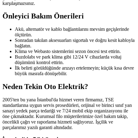
karşılaşmazsınız.
Önleyici Bakım Önerileri
Akü, alternatör ve kablo bağlantılarını mevsim geçişlerinde
ölçtürün.
Sonradan takılan aksesuarları sigortalı ve doğru kesit kabloyla
bağlatın.
Klima ve Webasto sistemlerini sezon öncesi test ettirin.
Buzdolabı ve park klima gibi 12/24 V cihazlarda voltaj
düşümünü kontrol ettirin.
İlk belirti görüldüğünde arızayı ertelemeyin; küçük kısa devre
büyük masrafa dönüşebilir.
Neden Tekin Oto Elektrik?
2005'ten bu yana İstanbul'da hizmet veren firmamız, TSE
standartlarına uygun servis prosedürleri, orijinal ve birinci sınıf yan
sanayi yedek parça tedariği ve 7/24 mobil ekip organizasyonu ile
öne çıkmaktadır. Kurumsal filo müşterilerimize özel bakım takip,
öncelikli çağrı ve raporlama hizmeti sağlıyoruz. İşçilik ve
parçalarımız yazılı garanti altındadır.