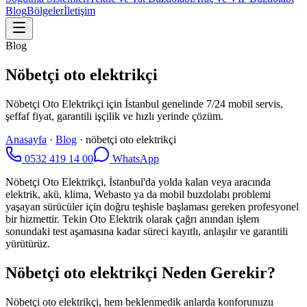
Blog
Bölgeler
İletişim
Blog
Nöbetçi oto elektrikçi
Nöbetçi Oto Elektrikçi için İstanbul genelinde 7/24 mobil servis,
şeffaf fiyat, garantili işçilik ve hızlı yerinde çözüm.
Anasayfa
·
Blog
·
nöbetçi oto elektrikçi
0532 419 14 00
WhatsApp
Nöbetçi Oto Elektrikçi, İstanbul'da yolda kalan veya aracında
elektrik, akü, klima, Webasto ya da mobil buzdolabı problemi
yaşayan sürücüler için doğru teşhisle başlaması gereken profesyonel
bir hizmettir. Tekin Oto Elektrik olarak çağrı anından işlem
sonundaki test aşamasına kadar süreci kayıtlı, anlaşılır ve garantili
yürütürüz.
Nöbetçi oto elektrikçi Neden Gerekir?
Nöbetçi oto elektrikçi, hem beklenmedik anlarda konforunuzu