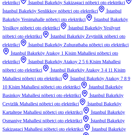
elektrikçi
İstanbul Bakırköy Sakizagaci
nöbetçi oto elektrikçi
İstanbul Bakırköy Senlikkoy
nöbetçi oto elektrikçi
İstanbul
Bakırköy Yenimahalle
nöbetçi oto elektrikçi
İstanbul Bakırköy
Yesilkoy
nöbetçi oto elektrikçi
İstanbul Bakırköy Yesilyurt
nöbetçi oto elektrikçi
İstanbul Bakırköy Zeytinlik
nöbetçi oto
elektrikçi
İstanbul Bakırköy Zuhuratbaba
nöbetçi oto elektrikçi
İstanbul Bakırköy Atakoy 1 Kisim Mahallesi
nöbetçi oto
elektrikçi
İstanbul Bakırköy Atakoy 2 5 6 Kisim Mahallesi
nöbetçi oto elektrikçi
İstanbul Bakırköy Atakoy 3 4 11 Kisim
Mahallesi
nöbetçi oto elektrikçi
İstanbul Bakırköy Atakoy 7 8 9
10 Kisim Mahallesi
nöbetçi oto elektrikçi
İstanbul Bakırköy
Basinkoy Mahallesi
nöbetçi oto elektrikçi
İstanbul Bakırköy
Cevizlik Mahallesi
nöbetçi oto elektrikçi
İstanbul Bakırköy
Kartaltepe Mahallesi
nöbetçi oto elektrikçi
İstanbul Bakırköy
Osmaniye Mahallesi
nöbetçi oto elektrikçi
İstanbul Bakırköy
Sakizagaci Mahallesi
nöbetçi oto elektrikçi
İstanbul Bakırköy