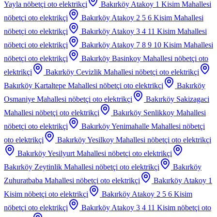
Yayla
nöbetçi oto elektrikçi
Bakırköy Atakoy 1 Kisim Mahallesi
nöbetçi oto elektrikçi
Bakırköy Atakoy 2 5 6 Kisim Mahallesi
nöbetçi oto elektrikçi
Bakırköy Atakoy 3 4 11 Kisim Mahallesi
nöbetçi oto elektrikçi
Bakırköy Atakoy 7 8 9 10 Kisim Mahallesi
nöbetçi oto elektrikçi
Bakırköy Basinkoy Mahallesi
nöbetçi oto
elektrikçi
Bakırköy Cevizlik Mahallesi
nöbetçi oto elektrikçi
Bakırköy Kartaltepe Mahallesi
nöbetçi oto elektrikçi
Bakırköy
Osmaniye Mahallesi
nöbetçi oto elektrikçi
Bakırköy Sakizagaci
Mahallesi
nöbetçi oto elektrikçi
Bakırköy Senlikkoy Mahallesi
nöbetçi oto elektrikçi
Bakırköy Yenimahalle Mahallesi
nöbetçi
oto elektrikçi
Bakırköy Yesilkoy Mahallesi
nöbetçi oto elektrikçi
Bakırköy Yesilyurt Mahallesi
nöbetçi oto elektrikçi
Bakırköy Zeytinlik Mahallesi
nöbetçi oto elektrikçi
Bakırköy
Zuhuratbaba Mahallesi
nöbetçi oto elektrikçi
Bakırköy Atakoy 1
Kisim
nöbetçi oto elektrikçi
Bakırköy Atakoy 2 5 6 Kisim
nöbetçi oto elektrikçi
Bakırköy Atakoy 3 4 11 Kisim
nöbetçi oto