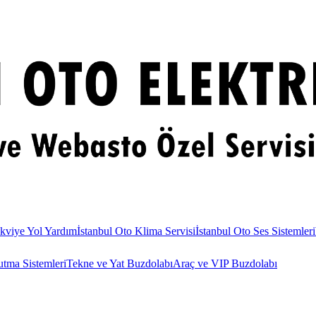
kviye Yol Yardım
İstanbul Oto Klima Servisi
İstanbul Oto Ses Sistemleri
utma Sistemleri
Tekne ve Yat Buzdolabı
Araç ve VIP Buzdolabı