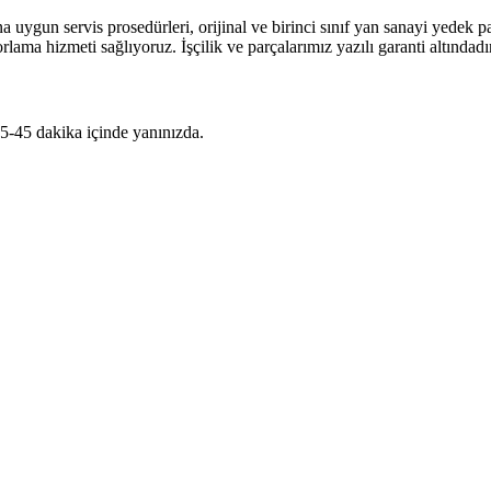
 uygun servis prosedürleri, orijinal ve birinci sınıf yan sanayi yedek p
lama hizmeti sağlıyoruz. İşçilik ve parçalarımız yazılı garanti altındadır
5-45 dakika içinde yanınızda.