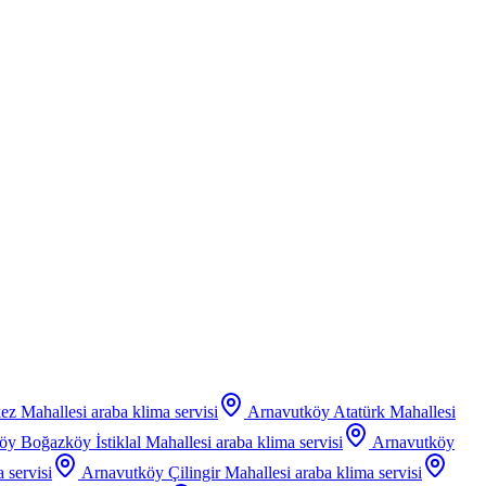
ez Mahallesi
araba klima servisi
Arnavutköy Atatürk Mahallesi
y Boğazköy İstiklal Mahallesi
araba klima servisi
Arnavutköy
 servisi
Arnavutköy Çilingir Mahallesi
araba klima servisi