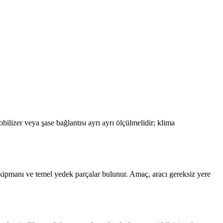
lizer veya şase bağlantısı ayrı ayrı ölçülmelidir; klima
ol ekipmanı ve temel yedek parçalar bulunur. Amaç, aracı gereksiz yere