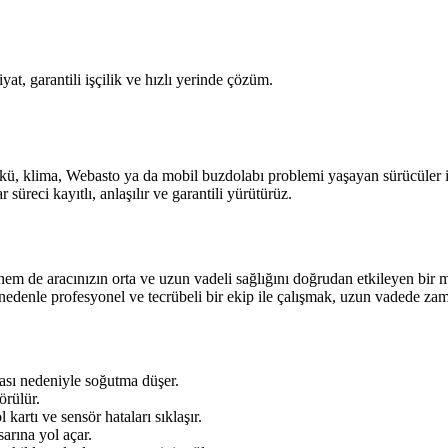
yat, garantili işçilik ve hızlı yerinde çözüm.
akü, klima, Webasto ya da mobil buzdolabı problemi yaşayan sürücüler iç
üreci kayıtlı, anlaşılır ve garantili yürütürüz.
 de aracınızın orta ve uzun vadeli sağlığını doğrudan etkileyen bir m
nedenle profesyonel ve tecrübeli bir ekip ile çalışmak, uzun vadede zam
ası nedeniyle soğutma düşer.
örülür.
kartı ve sensör hataları sıklaşır.
arına yol açar.