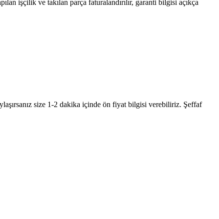
ılan işçilik ve takılan parça faturalandırılır, garanti bilgisi açıkça
şırsanız size 1-2 dakika içinde ön fiyat bilgisi verebiliriz. Şeffaf