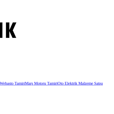
Webasto Tamiri
Marş Motoru Tamiri
Oto Elektrik Malzeme Satışı