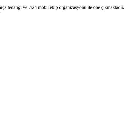
arça tedariği ve 7/24 mobil ekip organizasyonu ile öne çıkmaktadır.
.