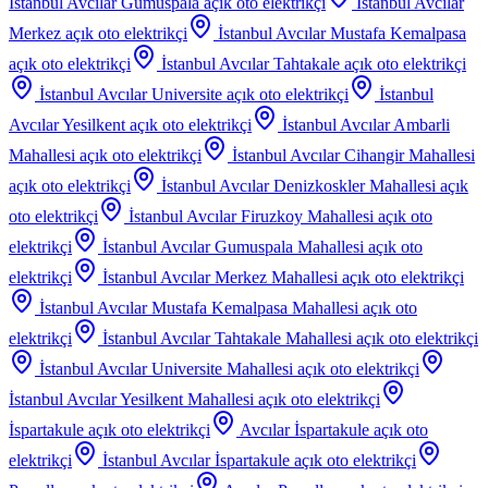
İstanbul Avcılar Gumuspala
açık oto elektrikçi
İstanbul Avcılar
Merkez
açık oto elektrikçi
İstanbul Avcılar Mustafa Kemalpasa
açık oto elektrikçi
İstanbul Avcılar Tahtakale
açık oto elektrikçi
İstanbul Avcılar Universite
açık oto elektrikçi
İstanbul
Avcılar Yesilkent
açık oto elektrikçi
İstanbul Avcılar Ambarli
Mahallesi
açık oto elektrikçi
İstanbul Avcılar Cihangir Mahallesi
açık oto elektrikçi
İstanbul Avcılar Denizkoskler Mahallesi
açık
oto elektrikçi
İstanbul Avcılar Firuzkoy Mahallesi
açık oto
elektrikçi
İstanbul Avcılar Gumuspala Mahallesi
açık oto
elektrikçi
İstanbul Avcılar Merkez Mahallesi
açık oto elektrikçi
İstanbul Avcılar Mustafa Kemalpasa Mahallesi
açık oto
elektrikçi
İstanbul Avcılar Tahtakale Mahallesi
açık oto elektrikçi
İstanbul Avcılar Universite Mahallesi
açık oto elektrikçi
İstanbul Avcılar Yesilkent Mahallesi
açık oto elektrikçi
İspartakule
açık oto elektrikçi
Avcılar İspartakule
açık oto
elektrikçi
İstanbul Avcılar İspartakule
açık oto elektrikçi