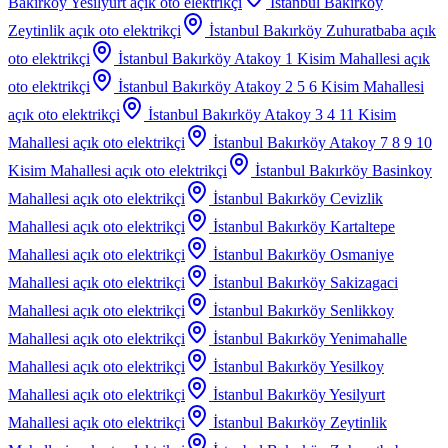
Bakırköy Yesilyurt
açık oto elektrikçi
İstanbul Bakırköy
Zeytinlik
açık oto elektrikçi
İstanbul Bakırköy Zuhuratbaba
açık
oto elektrikçi
İstanbul Bakırköy Atakoy 1 Kisim Mahallesi
açık
oto elektrikçi
İstanbul Bakırköy Atakoy 2 5 6 Kisim Mahallesi
açık oto elektrikçi
İstanbul Bakırköy Atakoy 3 4 11 Kisim
Mahallesi
açık oto elektrikçi
İstanbul Bakırköy Atakoy 7 8 9 10
Kisim Mahallesi
açık oto elektrikçi
İstanbul Bakırköy Basinkoy
Mahallesi
açık oto elektrikçi
İstanbul Bakırköy Cevizlik
Mahallesi
açık oto elektrikçi
İstanbul Bakırköy Kartaltepe
Mahallesi
açık oto elektrikçi
İstanbul Bakırköy Osmaniye
Mahallesi
açık oto elektrikçi
İstanbul Bakırköy Sakizagaci
Mahallesi
açık oto elektrikçi
İstanbul Bakırköy Senlikkoy
Mahallesi
açık oto elektrikçi
İstanbul Bakırköy Yenimahalle
Mahallesi
açık oto elektrikçi
İstanbul Bakırköy Yesilkoy
Mahallesi
açık oto elektrikçi
İstanbul Bakırköy Yesilyurt
Mahallesi
açık oto elektrikçi
İstanbul Bakırköy Zeytinlik