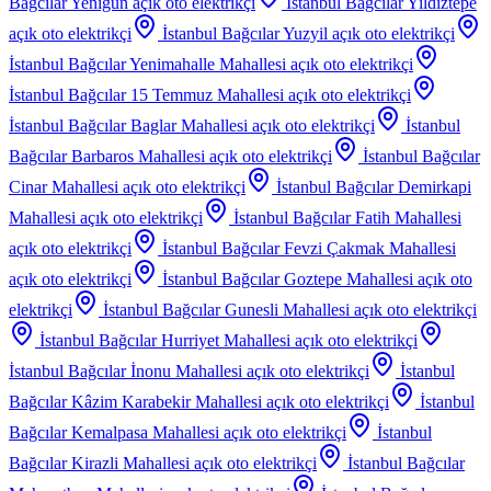
Bağcılar Yenigun
açık oto elektrikçi
İstanbul Bağcılar Yildiztepe
açık oto elektrikçi
İstanbul Bağcılar Yuzyil
açık oto elektrikçi
İstanbul Bağcılar Yenimahalle Mahallesi
açık oto elektrikçi
İstanbul Bağcılar 15 Temmuz Mahallesi
açık oto elektrikçi
İstanbul Bağcılar Baglar Mahallesi
açık oto elektrikçi
İstanbul
Bağcılar Barbaros Mahallesi
açık oto elektrikçi
İstanbul Bağcılar
Cinar Mahallesi
açık oto elektrikçi
İstanbul Bağcılar Demirkapi
Mahallesi
açık oto elektrikçi
İstanbul Bağcılar Fatih Mahallesi
açık oto elektrikçi
İstanbul Bağcılar Fevzi Çakmak Mahallesi
açık oto elektrikçi
İstanbul Bağcılar Goztepe Mahallesi
açık oto
elektrikçi
İstanbul Bağcılar Gunesli Mahallesi
açık oto elektrikçi
İstanbul Bağcılar Hurriyet Mahallesi
açık oto elektrikçi
İstanbul Bağcılar İnonu Mahallesi
açık oto elektrikçi
İstanbul
Bağcılar Kâzim Karabekir Mahallesi
açık oto elektrikçi
İstanbul
Bağcılar Kemalpasa Mahallesi
açık oto elektrikçi
İstanbul
Bağcılar Kirazli Mahallesi
açık oto elektrikçi
İstanbul Bağcılar