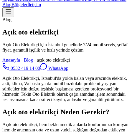
Blog
Bölgeler
İletişim
Blog
Açık oto elektrikçi
Açık Oto Elektrikçi için İstanbul genelinde 7/24 mobil servis, şeffaf
fiyat, garantili işçilik ve hızlı yerinde çözüm.
Anasayfa
·
Blog
·
açık oto elektrikçi
0532 419 14 00
WhatsApp
Açık Oto Elektrikçi, İstanbul'da yolda kalan veya aracında elektrik,
akü, klima, Webasto ya da mobil buzdolabı problemi yaşayan
sürücüler için doğru teşhisle başlaması gereken profesyonel bir
hizmettir. Tekin Oto Elektrik olarak çağrı anından işlem sonundaki
test aşamasına kadar süreci kayıtlı, anlaşılır ve garantili yürütürüz.
Açık oto elektrikçi Neden Gerekir?
Açık oto elektrikçi, hem beklenmedik anlarda konforunuzu koruyan
hem de aracınızın orta ve uzun vadeli sağlığını doğrudan etkileyen