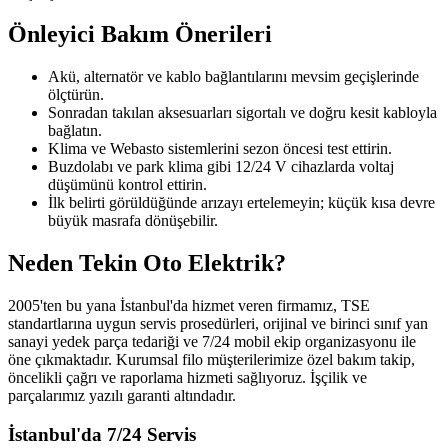
Önleyici Bakım Önerileri
Akü, alternatör ve kablo bağlantılarını mevsim geçişlerinde
ölçtürün.
Sonradan takılan aksesuarları sigortalı ve doğru kesit kabloyla
bağlatın.
Klima ve Webasto sistemlerini sezon öncesi test ettirin.
Buzdolabı ve park klima gibi 12/24 V cihazlarda voltaj
düşümünü kontrol ettirin.
İlk belirti görüldüğünde arızayı ertelemeyin; küçük kısa devre
büyük masrafa dönüşebilir.
Neden Tekin Oto Elektrik?
2005'ten bu yana İstanbul'da hizmet veren firmamız, TSE
standartlarına uygun servis prosedürleri, orijinal ve birinci sınıf yan
sanayi yedek parça tedariği ve 7/24 mobil ekip organizasyonu ile
öne çıkmaktadır. Kurumsal filo müşterilerimize özel bakım takip,
öncelikli çağrı ve raporlama hizmeti sağlıyoruz. İşçilik ve
parçalarımız yazılı garanti altındadır.
İstanbul'da 7/24 Servis