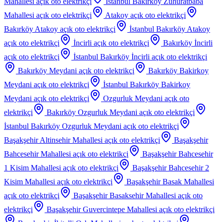
Mahallesi
açık oto elektrikçi
İstanbul Bakırköy Zuhuratbaba
Mahallesi
açık oto elektrikçi
Atakoy
açık oto elektrikçi
Bakırköy Atakoy
açık oto elektrikçi
İstanbul Bakırköy Atakoy
açık oto elektrikçi
İncirli
açık oto elektrikçi
Bakırköy İncirli
açık oto elektrikçi
İstanbul Bakırköy İncirli
açık oto elektrikçi
Bakırköy Meydani
açık oto elektrikçi
Bakırköy Bakirkoy
Meydani
açık oto elektrikçi
İstanbul Bakırköy Bakirkoy
Meydani
açık oto elektrikçi
Ozgurluk Meydani
açık oto
elektrikçi
Bakırköy Ozgurluk Meydani
açık oto elektrikçi
İstanbul Bakırköy Ozgurluk Meydani
açık oto elektrikçi
Başakşehir Altinsehir Mahallesi
açık oto elektrikçi
Başakşehir
Bahcesehir Mahallesi
açık oto elektrikçi
Başakşehir Bahcesehir
1 Kisim Mahallesi
açık oto elektrikçi
Başakşehir Bahcesehir 2
Kisim Mahallesi
açık oto elektrikçi
Başakşehir Basak Mahallesi
açık oto elektrikçi
Başakşehir Basaksehir Mahallesi
açık oto
elektrikçi
Başakşehir Guvercintepe Mahallesi
açık oto elektrikçi