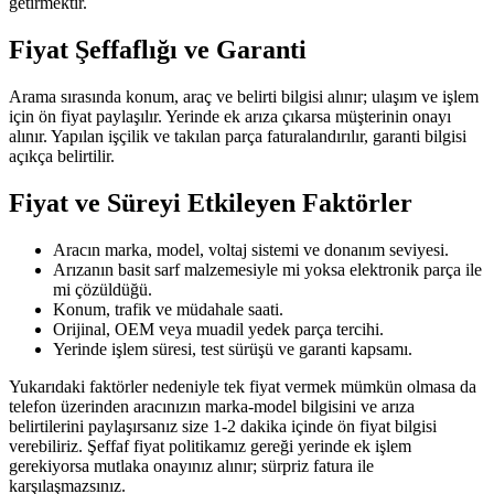
getirmektir.
Fiyat Şeffaflığı ve Garanti
Arama sırasında konum, araç ve belirti bilgisi alınır; ulaşım ve işlem
için ön fiyat paylaşılır. Yerinde ek arıza çıkarsa müşterinin onayı
alınır. Yapılan işçilik ve takılan parça faturalandırılır, garanti bilgisi
açıkça belirtilir.
Fiyat ve Süreyi Etkileyen Faktörler
Aracın marka, model, voltaj sistemi ve donanım seviyesi.
Arızanın basit sarf malzemesiyle mi yoksa elektronik parça ile
mi çözüldüğü.
Konum, trafik ve müdahale saati.
Orijinal, OEM veya muadil yedek parça tercihi.
Yerinde işlem süresi, test sürüşü ve garanti kapsamı.
Yukarıdaki faktörler nedeniyle tek fiyat vermek mümkün olmasa da
telefon üzerinden aracınızın marka-model bilgisini ve arıza
belirtilerini paylaşırsanız size 1-2 dakika içinde ön fiyat bilgisi
verebiliriz. Şeffaf fiyat politikamız gereği yerinde ek işlem
gerekiyorsa mutlaka onayınız alınır; sürpriz fatura ile
karşılaşmazsınız.