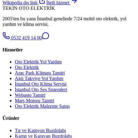
Wikipedia dış link
İlgili hizmet
TEKİN OTO ELEKTRİK
2005'ten bu yana İstanbul genelinde 7/24 mobil oto elektrik, yol
yardım ve klima servisi.
0532 419 14 00
Hizmetler
Oto Elektrik Yol Yardım
Oto Elektrik
Araç Park Kliması Tamiri
Akü Takviye Yol Yardım
İstanbul Oto Klima Servisi
İstanbul Oto Ses Sistemleri
Webasto Tamiri
Marş Motoru Tamiri
Oto Elektrik Malzeme Satışı
Ürünler
Tır ve Kamyon Buzdolabı
Kamp ve Karavan Buzdolabı