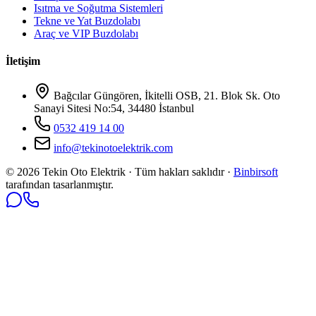
Isıtma ve Soğutma Sistemleri
Tekne ve Yat Buzdolabı
Araç ve VIP Buzdolabı
İletişim
Bağcılar Güngören, İkitelli OSB, 21. Blok Sk. Oto
Sanayi Sitesi No:54, 34480 İstanbul
0532 419 14 00
info@tekinotoelektrik.com
©
2026
Tekin Oto Elektrik · Tüm hakları saklıdır ·
Binbirsoft
tarafından tasarlanmıştır.