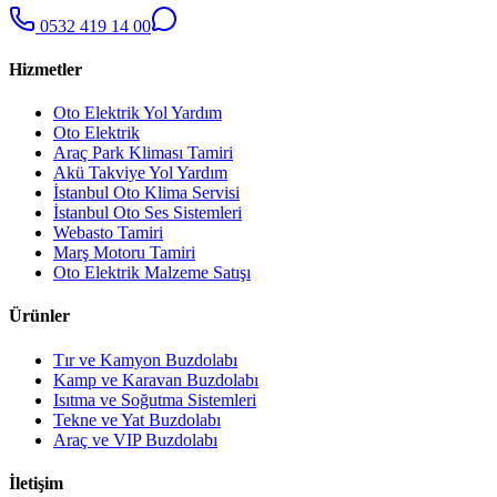
0532 419 14 00
Hizmetler
Oto Elektrik Yol Yardım
Oto Elektrik
Araç Park Kliması Tamiri
Akü Takviye Yol Yardım
İstanbul Oto Klima Servisi
İstanbul Oto Ses Sistemleri
Webasto Tamiri
Marş Motoru Tamiri
Oto Elektrik Malzeme Satışı
Ürünler
Tır ve Kamyon Buzdolabı
Kamp ve Karavan Buzdolabı
Isıtma ve Soğutma Sistemleri
Tekne ve Yat Buzdolabı
Araç ve VIP Buzdolabı
İletişim