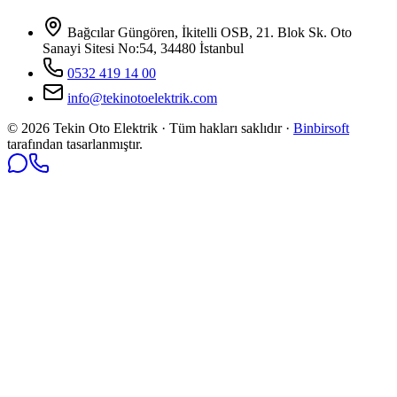
Bağcılar Güngören, İkitelli OSB, 21. Blok Sk. Oto
Sanayi Sitesi No:54, 34480 İstanbul
0532 419 14 00
info@tekinotoelektrik.com
©
2026
Tekin Oto Elektrik · Tüm hakları saklıdır ·
Binbirsoft
tarafından tasarlanmıştır.