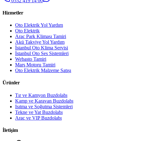
0532 419 14 00
Hizmetler
Oto Elektrik Yol Yardım
Oto Elektrik
Araç Park Kliması Tamiri
Akü Takviye Yol Yardım
İstanbul Oto Klima Servisi
İstanbul Oto Ses Sistemleri
Webasto Tamiri
Marş Motoru Tamiri
Oto Elektrik Malzeme Satışı
Ürünler
Tır ve Kamyon Buzdolabı
Kamp ve Karavan Buzdolabı
Isıtma ve Soğutma Sistemleri
Tekne ve Yat Buzdolabı
Araç ve VIP Buzdolabı
İletişim