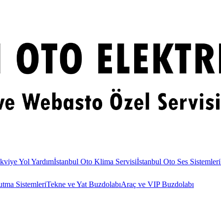
kviye Yol Yardım
İstanbul Oto Klima Servisi
İstanbul Oto Ses Sistemleri
utma Sistemleri
Tekne ve Yat Buzdolabı
Araç ve VIP Buzdolabı