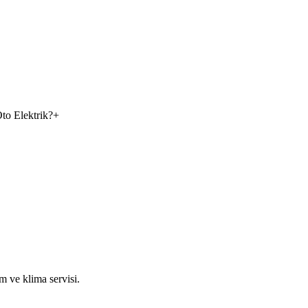
Oto Elektrik?
+
m ve klima servisi.