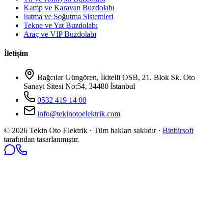
Kamp ve Karavan Buzdolabı
Isıtma ve Soğutma Sistemleri
Tekne ve Yat Buzdolabı
Araç ve VIP Buzdolabı
İletişim
Bağcılar Güngören, İkitelli OSB, 21. Blok Sk. Oto
Sanayi Sitesi No:54, 34480 İstanbul
0532 419 14 00
info@tekinotoelektrik.com
©
2026
Tekin Oto Elektrik · Tüm hakları saklıdır ·
Binbirsoft
tarafından tasarlanmıştır.