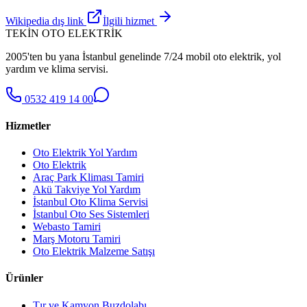
Wikipedia dış link
İlgili hizmet
TEKİN OTO ELEKTRİK
2005'ten bu yana İstanbul genelinde 7/24 mobil oto elektrik, yol
yardım ve klima servisi.
0532 419 14 00
Hizmetler
Oto Elektrik Yol Yardım
Oto Elektrik
Araç Park Kliması Tamiri
Akü Takviye Yol Yardım
İstanbul Oto Klima Servisi
İstanbul Oto Ses Sistemleri
Webasto Tamiri
Marş Motoru Tamiri
Oto Elektrik Malzeme Satışı
Ürünler
Tır ve Kamyon Buzdolabı