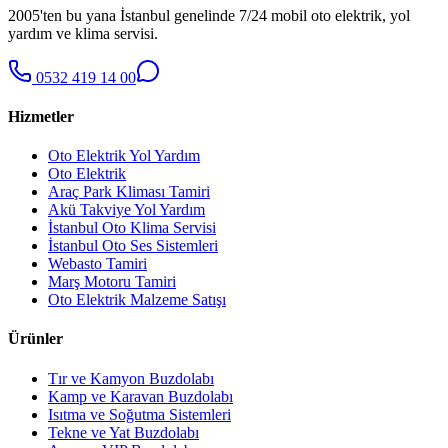
2005'ten bu yana İstanbul genelinde 7/24 mobil oto elektrik, yol
yardım ve klima servisi.
0532 419 14 00
Hizmetler
Oto Elektrik Yol Yardım
Oto Elektrik
Araç Park Kliması Tamiri
Akü Takviye Yol Yardım
İstanbul Oto Klima Servisi
İstanbul Oto Ses Sistemleri
Webasto Tamiri
Marş Motoru Tamiri
Oto Elektrik Malzeme Satışı
Ürünler
Tır ve Kamyon Buzdolabı
Kamp ve Karavan Buzdolabı
Isıtma ve Soğutma Sistemleri
Tekne ve Yat Buzdolabı