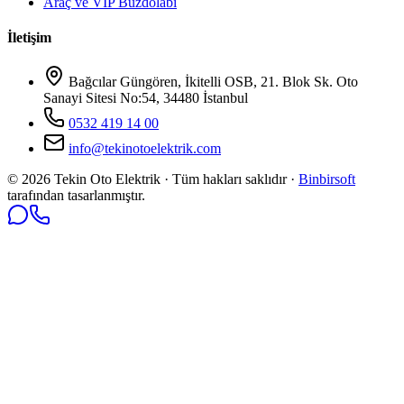
Araç ve VIP Buzdolabı
İletişim
Bağcılar Güngören, İkitelli OSB, 21. Blok Sk. Oto
Sanayi Sitesi No:54, 34480 İstanbul
0532 419 14 00
info@tekinotoelektrik.com
©
2026
Tekin Oto Elektrik · Tüm hakları saklıdır ·
Binbirsoft
tarafından tasarlanmıştır.