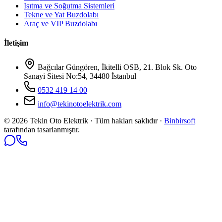
Isıtma ve Soğutma Sistemleri
Tekne ve Yat Buzdolabı
Araç ve VIP Buzdolabı
İletişim
Bağcılar Güngören, İkitelli OSB, 21. Blok Sk. Oto
Sanayi Sitesi No:54, 34480 İstanbul
0532 419 14 00
info@tekinotoelektrik.com
©
2026
Tekin Oto Elektrik · Tüm hakları saklıdır ·
Binbirsoft
tarafından tasarlanmıştır.