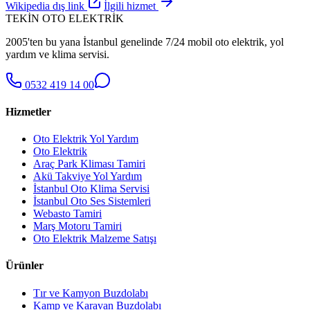
Wikipedia dış link
İlgili hizmet
TEKİN OTO ELEKTRİK
2005'ten bu yana İstanbul genelinde 7/24 mobil oto elektrik, yol
yardım ve klima servisi.
0532 419 14 00
Hizmetler
Oto Elektrik Yol Yardım
Oto Elektrik
Araç Park Kliması Tamiri
Akü Takviye Yol Yardım
İstanbul Oto Klima Servisi
İstanbul Oto Ses Sistemleri
Webasto Tamiri
Marş Motoru Tamiri
Oto Elektrik Malzeme Satışı
Ürünler
Tır ve Kamyon Buzdolabı
Kamp ve Karavan Buzdolabı